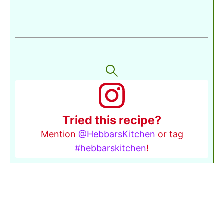
Tried this recipe?
Mention
@HebbarsKitchen
or tag
#hebbarskitchen
!