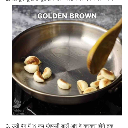
उसी पैन में ¼ कप मूंगफली डालें और वे कुरकुरा होने तक