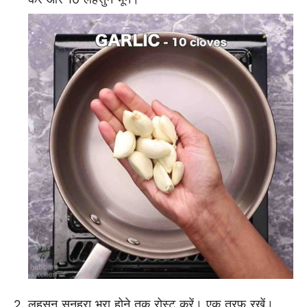
लहसुन सुनहरा भूरा होने तक रोस्ट करें। एक तरफ रखें।