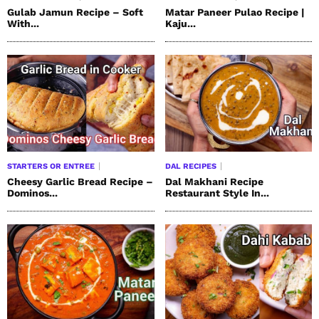
Gulab Jamun Recipe – Soft
Matar Paneer Pulao Recipe |
With...
Kaju...
STARTERS OR ENTREE
DAL RECIPES
Cheesy Garlic Bread Recipe –
Dal Makhani Recipe
Dominos...
Restaurant Style In...