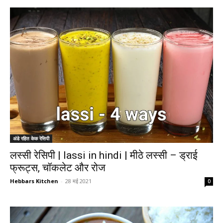
अंडे रहित केक रेसिपी
लस्सी रेसिपी | lassi in hindi | मीठे लस्सी – ड्राई
फ्रूट्स, चॉकलेट और रोज
Hebbars Kitchen
-
28 मई 2021
0