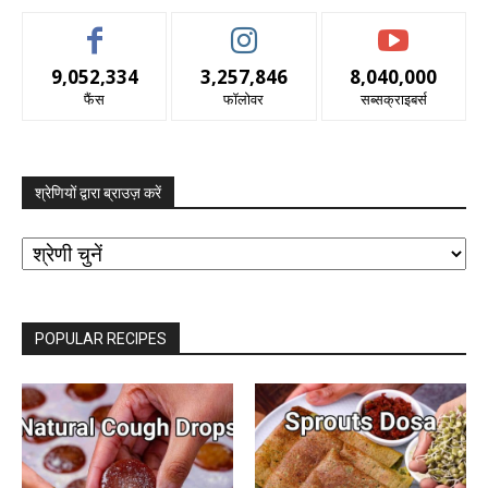
9,052,334
3,257,846
8,040,000
फैंस
फॉलोवर
सब्सक्राइबर्स
श्रेणियों द्वारा ब्राउज़ करें
श्रेणियों
द्वारा
ब्राउज़
करें
POPULAR RECIPES