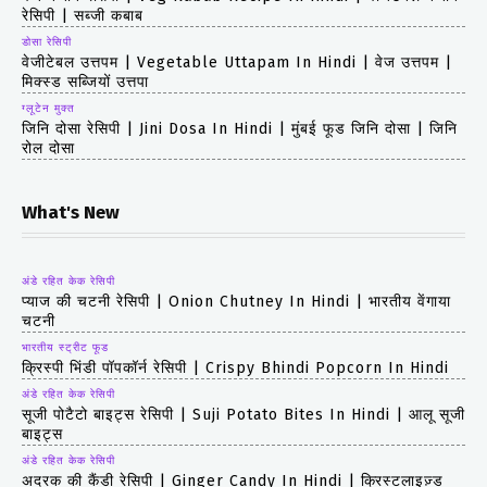
रेसिपी | सब्जी कबाब
डोसा रेसिपी
वेजीटेबल उत्तपम | Vegetable Uttapam In Hindi | वेज उत्तपम |
मिक्स्ड सब्जियों उत्तपा
ग्लूटेन मुक्त
जिनि दोसा रेसिपी | Jini Dosa In Hindi | मुंबई फूड जिनि दोसा | जिनि
रोल दोसा
What's New
अंडे रहित केक रेसिपी
प्याज की चटनी रेसिपी | Onion Chutney In Hindi | भारतीय वेंगाया
चटनी
भारतीय स्ट्रीट फूड
क्रिस्पी भिंडी पॉपकॉर्न रेसिपी | Crispy Bhindi Popcorn In Hindi
अंडे रहित केक रेसिपी
सूजी पोटैटो बाइट्स रेसिपी | Suji Potato Bites In Hindi | आलू सूजी
बाइट्स
अंडे रहित केक रेसिपी
अदरक की कैंडी रेसिपी | Ginger Candy In Hindi | क्रिस्टलाइज़्ड