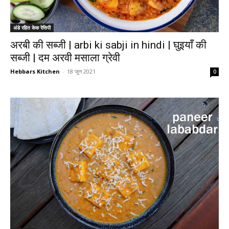
अंडे रहित केक रेसिपी
अरबी की सब्जी | arbi ki sabji in hindi | घुइयाँ की
सब्जी | दम अरवी मसाला ग्रेवी
Hebbars Kitchen
-
18 जून 2021
0