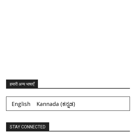
हमारी अन्य भाषाएँ
English
Kannada
(
ಕನ್ನಡ
)
STAY CONNECTED