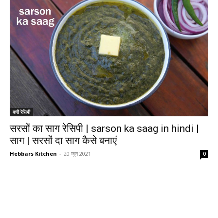
करी रेसिपी
सरसों का साग रेसिपी | sarson ka saag in hindi |
साग | सरसों दा साग कैसे बनाएं
Hebbars Kitchen
-
20 जून 2021
0