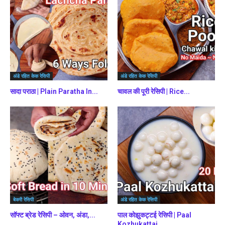
अंडे रहित केक रेसिपी
अंडे रहित केक रेसिपी
सादा पराठा | Plain Paratha In...
चावल की पूरी रेसिपी | Rice...
बेकरी रेसिपी
अंडे रहित केक रेसिपी
सॉफ्ट ब्रेड रेसिपी – ओवन, अंडा,...
पाल कोझुकट्टई रेसिपी | Paal
Kozhukattai...