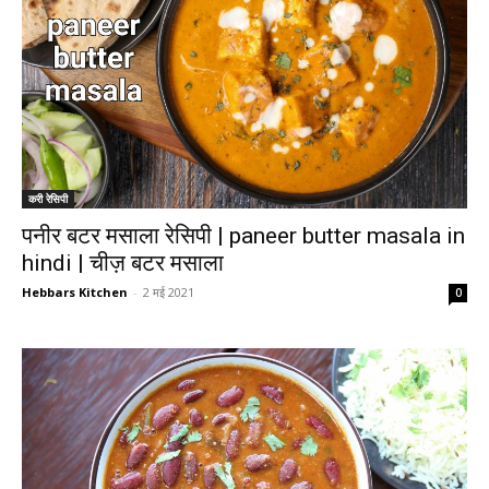
करी रेसिपी
पनीर बटर मसाला रेसिपी | paneer butter masala in
hindi | चीज़ बटर मसाला
Hebbars Kitchen
-
2 मई 2021
0