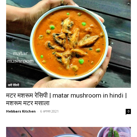
करी रेसिपी
मटर मशरूम रेसिपी | matar mushroom in hindi |
मशरूम मटर मसाला
Hebbars Kitchen
-
6 अगस्त 2021
0