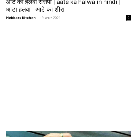
आटे का हलवा रेसिपी | aate ka halwa in hindi |
आटा हलवा | आटे का शीरा
Hebbars Kitchen
-
19 अगस्त 2021
0