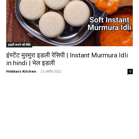
इडली बनाने की विधि
इंस्टेंट मुरमुरा इडली रेसिपी | Instant Murmura Idli
in hindi | भेल इडली
Hebbars Kitchen
-
25 अप्रैल 2022
0