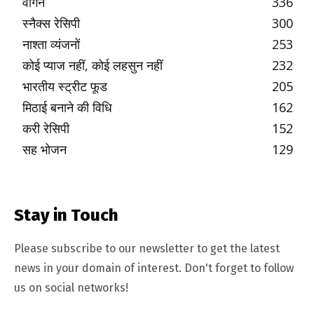
वीगन
336
स्नैक्स रेसिपी
300
नाश्ता व्यंजनों
253
कोई प्याज नहीं, कोई लहसुन नहीं
232
भारतीय स्ट्रीट फूड
205
मिठाई बनाने की विधि
162
करी रेसिपी
152
सह भोजन
129
Stay in Touch
Please subscribe to our newsletter to get the latest
news in your domain of interest. Don't forget to follow
us on social networks!