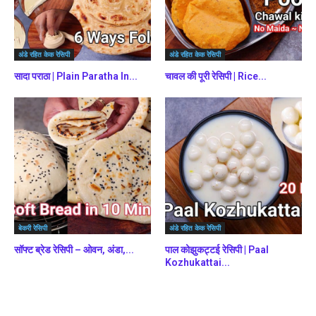
अंडे रहित केक रेसिपी
अंडे रहित केक रेसिपी
सादा पराठा | Plain Paratha In...
चावल की पूरी रेसिपी | Rice...
बेकरी रेसिपी
अंडे रहित केक रेसिपी
सॉफ्ट ब्रेड रेसिपी – ओवन, अंडा,...
पाल कोझुकट्टई रेसिपी | Paal
Kozhukattai...