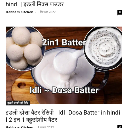
hindi | इडली मिक्स पाउडर
Hebbars Kitchen
-
6 सितम्बर 2022
0
इडली बनाने की विधि
इडली डोसा बैटर रेसिपी | Idli Dosa Batter in hindi
| 2 इन 1 बहुउद्देशीय बैटर
Hebbars Kitchen
-
1 जुलाई 2022
0