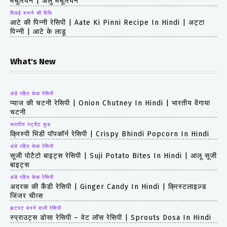
मंचूरियन | अलु मंचूरियन
मिठाई बनाने की विधि
आटे की पिन्नी रेसिपी | Aate Ki Pinni Recipe In Hindi | अट्टा
पिन्नी | आटे के लाडू
What's New
अंडे रहित केक रेसिपी
प्याज की चटनी रेसिपी | Onion Chutney In Hindi | भारतीय वेंगाया
चटनी
भारतीय स्ट्रीट फूड
क्रिस्पी भिंडी पॉपकॉर्न रेसिपी | Crispy Bhindi Popcorn In Hindi
अंडे रहित केक रेसिपी
सूजी पोटैटो बाइट्स रेसिपी | Suji Potato Bites In Hindi | आलू सूजी
बाइट्स
अंडे रहित केक रेसिपी
अदरक की कैंडी रेसिपी | Ginger Candy In Hindi | क्रिस्टलाइज़्ड
जिंजर चीव्स
झटपट बनने वाली रेसिपी
स्प्राउट्स डोसा रेसिपी – वेट लॉस रेसिपी | Sprouts Dosa In Hindi