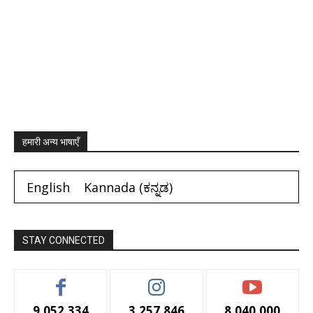
हमारी अन्य भाषाएँ
English
Kannada
(
ಕನ್ನಡ
)
STAY CONNECTED
9,052,334
3,257,846
8,040,000