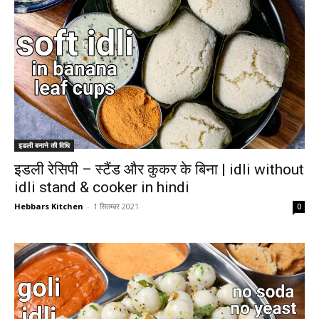
इडली बनाने की विधि
इडली रेसिपी – स्टैंड और कुकर के बिना | idli without
idli stand & cooker in hindi
Hebbars Kitchen
-
1 सितम्बर 2021
0