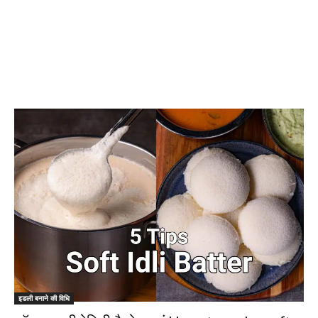
इडली बनाने की विधि