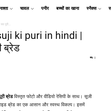
ाश्ता
चावल
पनीर
बच्चों का खाना
स्नैक्स
स
रवा पूरी...
 suji ki puri in hindi |
ी ब्रेड
0
पूरी ब्रेड
विस्तृत फोटो और वीडियो रेसिपी के साथ। सूजी
फ्राइड ब्रेड का एक आसान और स्वस्थ विकल्प। इसमें