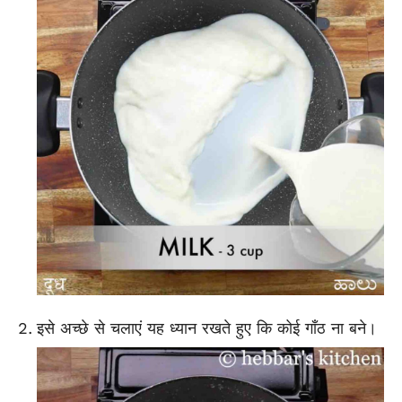
इसे अच्छे से चलाएं यह ध्यान रखते हुए कि कोई गाँठ ना बने।