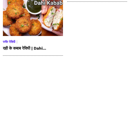
पनीर रेसिपी
दही के कबाब रेसिपी | Dahi...