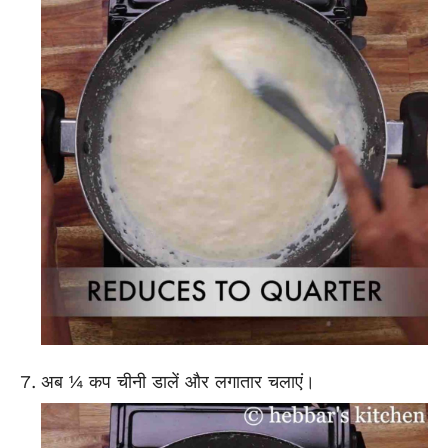
अब ¼ कप चीनी डालें और लगातार चलाएं।