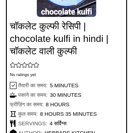
चॉकलेट कुल्फी रेसिपी |
chocolate kulfi in hindi |
चॉकलेट वाली कुल्फी
No ratings yet
MINUTES
तैयारी का समय:
5
MINUTES
MINUTES
पकाने का समय:
30
MINUTES
HOURS
फ्रीज़िंग का समय:
8
HOURS
HOURS
MINUTES
कुल समय:
8
HOURS
35
MINUTES
SERVINGS:
4
सर्विंग्स