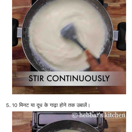
10 मिनट या दूध के गाढ़ा होने तक उबालें।