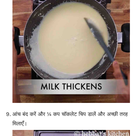
आंच बंद करें और ¼ कप चॉकलेट चिप डालें और अच्छी तरह
मिलाएँ।