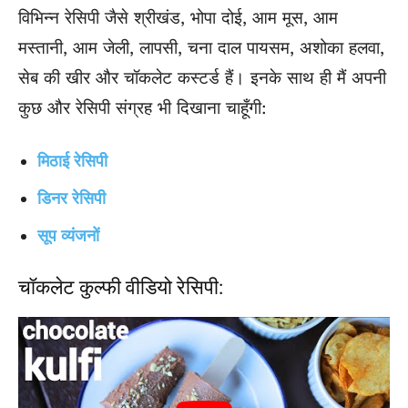
विभिन्न रेसिपी जैसे श्रीखंड, भोपा दोई, आम मूस, आम
मस्तानी, आम जेली, लापसी, चना दाल पायसम, अशोका हलवा,
सेब की खीर और चॉकलेट कस्टर्ड हैं। इनके साथ ही मैं अपनी
कुछ और रेसिपी संग्रह भी दिखाना चाहूँगी:
मिठाई रेसिपी
डिनर रेसिपी
सूप व्यंजनों
चॉकलेट कुल्फी वीडियो रेसिपी: