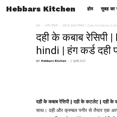
Hebbars Kitchen
होम
सुबह का न
होम
पनीर रेसिपी
दही के कबाब रेसिपी | Dahi Ke Kabab in hind
दही के कबाब रेसिपी
hindi | हंग कर्ड दही
द्वारा
Hebbars Kitchen
-
2 जुलाई 2022
दही के कबाब रेसिपी | दही के कटलेट | दही के 
साथ। दही और क्रम्बल पनीर से तैयार एक अत