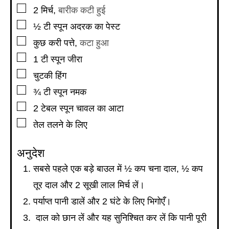
▢
2
मिर्च
,
बारीक कटी हुई
▢
½
टी स्पून
अदरक का पेस्ट
▢
कुछ करी पत्ते
,
कटा हुआ
▢
1
टी स्पून
जीरा
▢
चुटकी हिंग
▢
¾
टी स्पून
नमक
▢
2
टेबल स्पून
चावल का आटा
▢
तेल तलने के लिए
अनुदेश
सबसे पहले एक बड़े बाउल में ½ कप चना दाल, ½ कप
तूर दाल और 2 सूखी लाल मिर्च लें।
पर्याप्त पानी डालें और 2 घंटे के लिए भिगोएँ।
दाल को छान लें और यह सुनिश्चित कर लें कि पानी पूरी