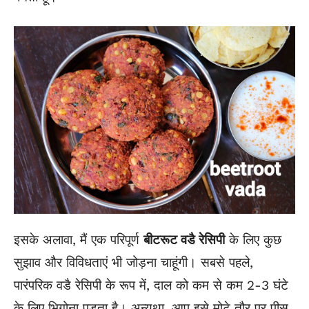
इसके अलावा, मैं एक परिपूर्ण
बीटरूट वडै रेसिपी
के लिए कुछ
सुझाव और विविधताएं भी जोड़ना चाहूंगी। सबसे पहले,
पारंपरिक वडै रेसिपी के रूप में, दाल को कम से कम 2-3 घंटे
के लिए भिगोना पड़ता है। अन्यथा, आप इसे मोटे तौर पर पीस