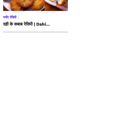
पनीर रेसिपी
दही के कबाब रेसिपी | Dahi...