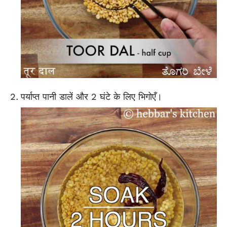
पर्याप्त पानी डालें और 2 घंटे के लिए भिगोएँ।