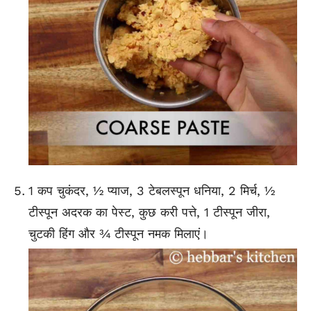
1 कप चुकंदर, ½ प्याज, 3 टेबलस्पून धनिया, 2 मिर्च, ½
टीस्पून अदरक का पेस्ट, कुछ करी पत्ते, 1 टीस्पून जीरा,
चुटकी हिंग और ¾ टीस्पून नमक मिलाएं।