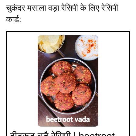
चुकंदर मसाला वड़ा रेसिपी के लिए रेसिपी
कार्ड:
बीटरूट वडै रेसिपी | beetroot