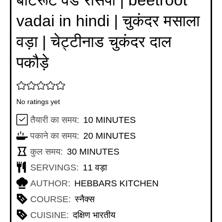
vadai in hindi | चुकंदर मसाला
वड़ा | चेट्टीनाड चुकंदर दाल
पकौड़े
No ratings yet
MINUTES
तैयारी का समय:
10
MINUTES
MINUTES
पकाने का समय:
20
MINUTES
MINUTES
कुल समय:
30
MINUTES
SERVINGS:
11
वड़ा
AUTHOR:
HEBBARS KITCHEN
COURSE:
स्नैक्स
CUISINE:
दक्षिण भारतीय