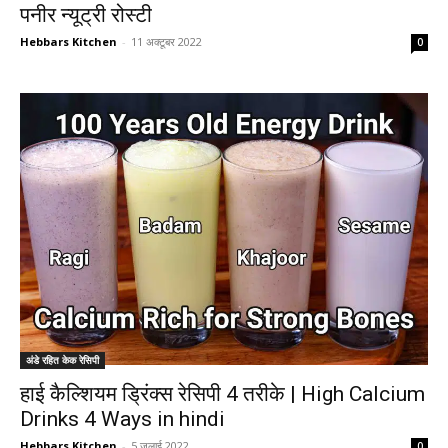
पनीर न्यूट्री रोस्टी
Hebbars Kitchen
-
11 अक्टूबर 2022
0
अंडे रहित केक रेसिपी
हाई कैल्शियम ड्रिंक्स रेसिपी 4 तरीके | High Calcium
Drinks 4 Ways in hindi
Hebbars Kitchen
-
5 जुलाई 2022
0