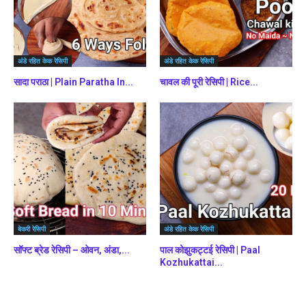
अंडे रहित केक रेसिपी
अंडे रहित केक रेसिपी
सादा पराठा | Plain Paratha In...
चावल की पूरी रेसिपी | Rice...
बेकरी रेसिपी
अंडे रहित केक रेसिपी
सॉफ्ट ब्रेड रेसिपी – ओवन, अंडा,...
पाल कोझुकट्टई रेसिपी | Paal
Kozhukattai...