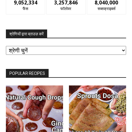
9,052,334
3,257,846
8,040,000
फैंस
फॉलोवर
सब्सक्राइबर्स
श्रेणियों द्वारा ब्राउज़ करें
श्रेणियों
द्वारा
ब्राउज़
करें
POPULAR RECIPES