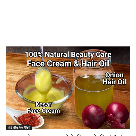
अंडे रहित केक रेसिपी