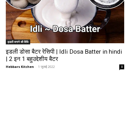
इडली बनाने की विधि
इडली डोसा बैटर रेसिपी | Idli Dosa Batter in hindi
| 2 इन 1 बहुउद्देशीय बैटर
Hebbars Kitchen
-
1 जुलाई 2022
0