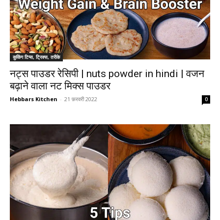
कुकिंग टिप्स, ट्रिक्स, तरीके
नट्स पाउडर रेसिपी | nuts powder in hindi | वजन
बढ़ाने वाला नट मिक्स पाउडर
Hebbars Kitchen
-
21 फ़रवरी 2022
0