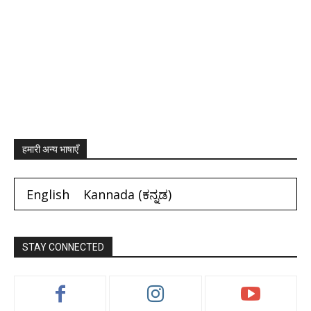
हमारी अन्य भाषाएँ
English
Kannada
(
ಕನ್ನಡ
)
STAY CONNECTED