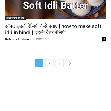
इडली बनाने की विधि
सॉफ्ट इडली रेसिपी कैसे बनाएं | how to make soft
idli in hindi | इडली बैटर रेसिपी
Hebbars Kitchen
-
19 फ़रवरी 2022
0
1
2
3