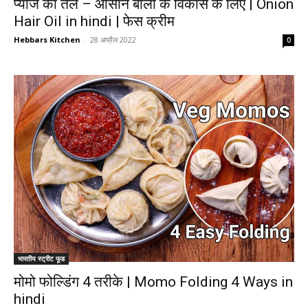
प्याज का तेल – आसान बालों के विकास के लिए | Onion
Hair Oil in hindi | फेस क्रीम
Hebbars Kitchen
-
28 अप्रैल 2022
0
भारतीय स्ट्रीट फूड
मोमो फोल्डिंग 4 तरीके | Momo Folding 4 Ways in
hindi