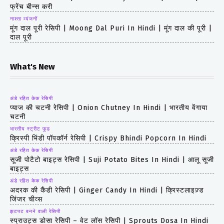
फ्रेंच बीन्स करी
नाश्ता व्यंजनों
मूंग दाल पूरी रेसिपी | Moong Dal Puri In Hindi | मूंग दाल की पूरी |
दाल पूरी
What's New
अंडे रहित केक रेसिपी
प्याज की चटनी रेसिपी | Onion Chutney In Hindi | भारतीय वेंगाया
चटनी
भारतीय स्ट्रीट फूड
क्रिस्पी भिंडी पॉपकॉर्न रेसिपी | Crispy Bhindi Popcorn In Hindi
अंडे रहित केक रेसिपी
सूजी पोटैटो बाइट्स रेसिपी | Suji Potato Bites In Hindi | आलू सूजी
बाइट्स
अंडे रहित केक रेसिपी
अदरक की कैंडी रेसिपी | Ginger Candy In Hindi | क्रिस्टलाइज़्ड
जिंजर चीव्स
झटपट बनने वाली रेसिपी
स्प्राउट्स डोसा रेसिपी – वेट लॉस रेसिपी | Sprouts Dosa In Hindi