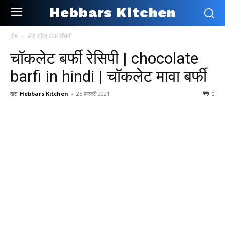
Hebbars Kitchen
होम
अंडे रहित केक रेसिपी
चॉकलेट बर्फी रेसिपी | chocolate
barfi in hindi | चॉकलेट मावा बर्फी
द्वारा
Hebbars Kitchen
-
25 फ़रवरी 2021
0