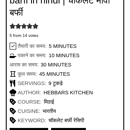
barfi in hindi | चॉकलेट मावा
बर्फी
5
from
14
votes
MINUTES
तैयारी का समय:
5
MINUTES
MINUTES
पकाने का समय:
10
MINUTES
MINUTES
आराम का समय:
30
MINUTES
MINUTES
कुल समय:
45
MINUTES
SERVINGS:
9
टुकड़े
AUTHOR:
HEBBARS KITCHEN
COURSE:
मिठाई
CUISINE:
भारतीय
KEYWORD:
चॉकलेट बर्फी रेसिपी