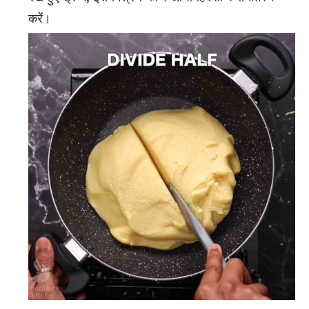
करें।