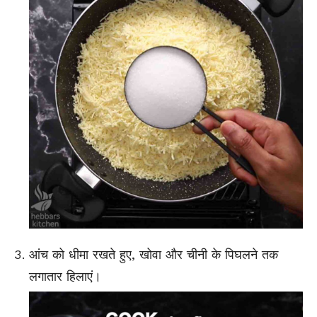
आंच को धीमा रखते हुए, खोवा और चीनी के पिघलने तक
लगातार हिलाएं।