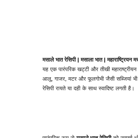
मसाले भात रेसिपी | मसाला भात | महाराष्ट्रियन 
यह एक पारंपरिक खट्टी और तीखी महाराष्ट्रीयन रेस
आलू, गाजर, मटर और फूलगोभी जैसी सब्जियां भी
रेसिपी रायते या दही के साथ स्वादिष्ट लगती है।