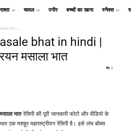
ाश्ता
चावल
पनीर
बच्चों का खाना
स्नैक्स
स
मसाला भात |...
masale bhat in hindi |
्रियन मसाला भात
0
न मसाला भात
रेसिपी की पूरी जानकारी फोटो और वीडियो के
ात एक मशहूर महाराष्ट्रीयन रेसिपी है। इसे लंच बॉक्स