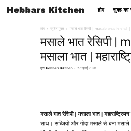
Hebbars Kitchen
होम
सुबह का न
होम
ग्लूटेन मुक्त
मसाले भात रेसिपी | masale bhat in hindi | 
मसाले भात रेसिपी | 
मसाला भात | महाराष्ट
द्वारा
Hebbars Kitchen
-
27 जुलाई 2020
मसाले भात रेसिपी | मसाला भात | महाराष्ट्रिय
साथ। सब्जियों और गोदा मसाले से बना मसाले भ