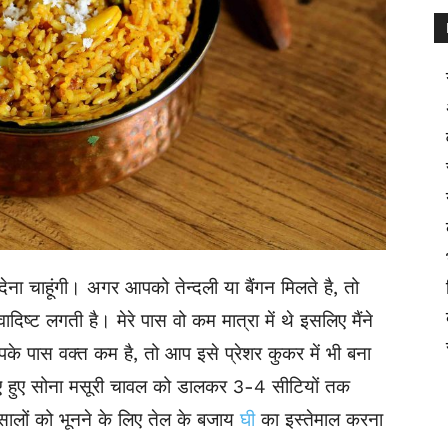
देना चाहूंगी। अगर आपको तेन्दली या बैंगन मिलते है, तो
ादिष्ट लगती है। मेरे पास वो कम मात्रा में थे इसलिए मैंने
के पास वक्त कम है, तो आप इसे प्रेशर कुकर में भी बना
ोए हुए सोना मसूरी चावल को डालकर 3-4 सीटियों तक
मसालों को भूनने के लिए तेल के बजाय
घी
का इस्तेमाल करना