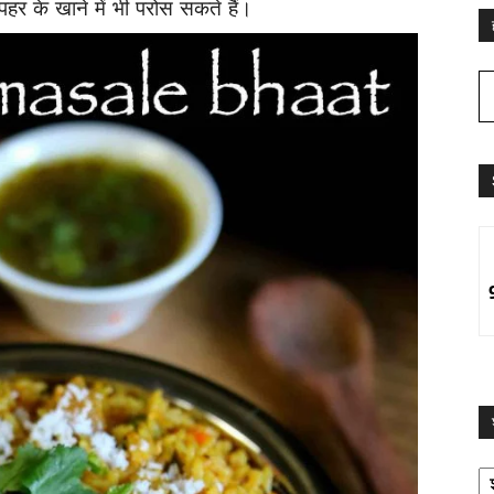
ोपहर के खाने में भी परोस सकते हैं।
श्
द्व