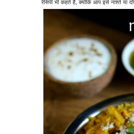
रेसिपी भी कहते हैं, क्योंकि आप इसे नाश्ते या द