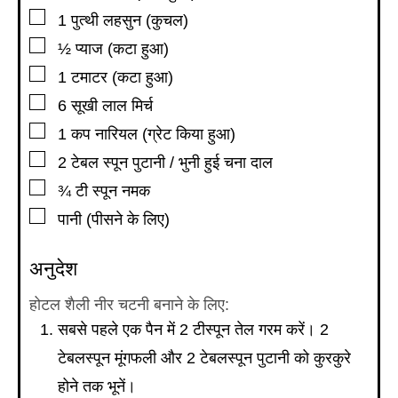
▢
1
पुत्थी लहसुन (कुचल)
▢
½
प्याज (कटा हुआ)
▢
1
टमाटर (कटा हुआ)
▢
6
सूखी लाल मिर्च
▢
1
कप
नारियल (ग्रेट किया हुआ)
▢
2
टेबल स्पून
पुटानी / भुनी हुई चना दाल
▢
¾
टी स्पून
नमक
▢
पानी (पीसने के लिए)
अनुदेश
होटल शैली नीर चटनी बनाने के लिए:
सबसे पहले एक पैन में 2 टीस्पून तेल गरम करें। 2
टेबलस्पून मूंगफली और 2 टेबलस्पून पुटानी को कुरकुरे
होने तक भूनें।