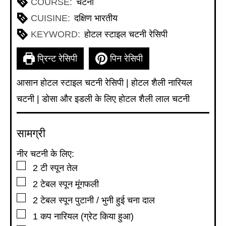
COURSE:
चटनी
CUISINE:
दक्षिण भारतीय
KEYWORD:
होटल स्टाइल चटनी रेसिपी
प्रिन्ट रेसिपी
पिन रेसिपी
आसान होटल स्टाइल चटनी रेसिपी | होटल शैली नारियल
चटनी | डोसा और इडली के लिए होटल शैली लाल चटनी
सामग्री
नीर चटनी के लिए:
▢
2
टी स्पून
तेल
▢
2
टेबल स्पून
मूंगफली
▢
2
टेबल स्पून
पुटानी / भुनी हुई चना दाल
▢
1
कप
नारियल (ग्रेट किया हुआ)