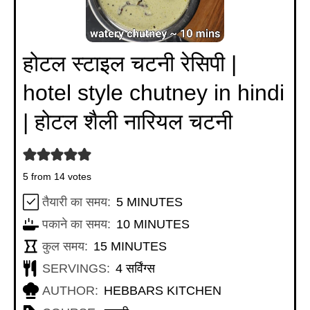
होटल स्टाइल चटनी रेसिपी |
hotel style chutney in hindi
| होटल शैली नारियल चटनी
5
from
14
votes
MINUTES
तैयारी का समय:
5
MINUTES
MINUTES
पकाने का समय:
10
MINUTES
MINUTES
कुल समय:
15
MINUTES
SERVINGS:
4
सर्विंग्स
AUTHOR:
HEBBARS KITCHEN