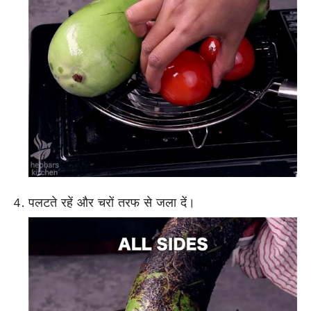
पलटते रहें और चरों तरफ से जला दें।