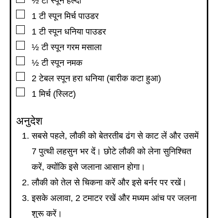
½
टी स्पून
हल्दी
▢
1
टी स्पून
मिर्च पाउडर
▢
1
टी स्पून
धनिया पाउडर
▢
½
टी स्पून
गरम मसाला
▢
½
टी स्पून
नमक
▢
2
टेबल स्पून
हरा धनिया (बारीक कटा हुआ)
▢
1
मिर्च (स्लिट)
अनुदेश
सबसे पहले, लौकी को बेतरतीब ढंग से काट लें और उसमें
7 पुत्थी लहसुन भर दें। छोटे लौकी को लेना सुनिश्चित
करें, क्योंकि इसे जलाना आसान होगा।
लौकी को तेल से चिकना करें और इसे बर्नर पर रखें।
इसके अलावा, 2 टमाटर रखें और मध्यम आंच पर जलना
शुरू करें।