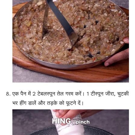
एक पैन में 2 टेबलस्पून तेल गरम करें। 1 टीस्पून जीरा, चुटकी
भर हींग डालें और तड़के को फूटने दें।