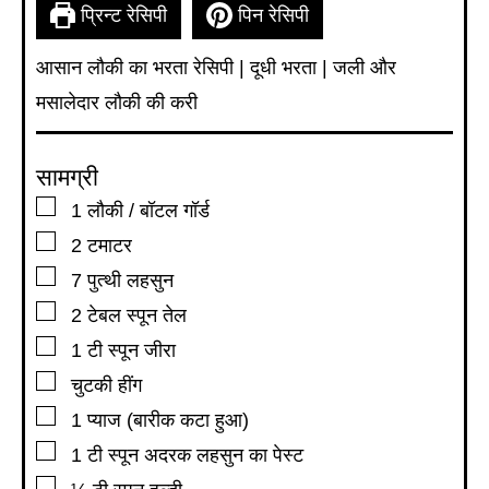
प्रिन्ट रेसिपी
पिन रेसिपी
आसान लौकी का भरता रेसिपी | दूधी भरता | जली और
मसालेदार लौकी की करी
सामग्री
▢
1
लौकी / बॉटल गॉर्ड
▢
2
टमाटर
▢
7
पुत्थी लहसुन
▢
2
टेबल स्पून
तेल
▢
1
टी स्पून
जीरा
▢
चुटकी हींग
▢
1
प्याज (बारीक कटा हुआ)
▢
1
टी स्पून
अदरक लहसुन का पेस्ट
▢