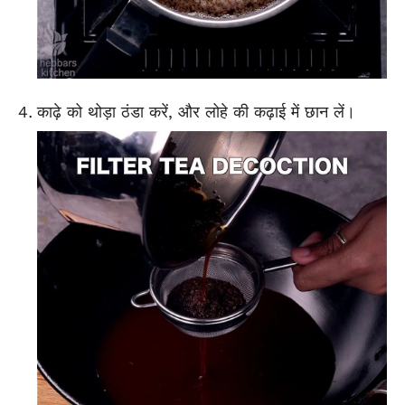
काढ़े को थोड़ा ठंडा करें, और लोहे की कढ़ाई में छान लें।