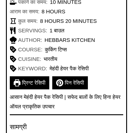
MINUTES
पकाने का समय:
10
MINUTES
HOURS
आराम का समय:
8
HOURS
HOURS
MINUTES
कुल समय:
8
HOURS
20
MINUTES
SERVINGS:
1
बाउल
AUTHOR:
HEBBARS KITCHEN
COURSE:
कुकिंग टिप्स
CUISINE:
भारतीय
KEYWORD:
मेहंदी हेयर पैक रेसिपी
प्रिन्ट रेसिपी
पिन रेसिपी
आसान मेहंदी हेयर पैक रेसिपी | सफेद बालों के लिए हिना हेयर
ऑयल प्राकृतिक उपचार
सामग्री