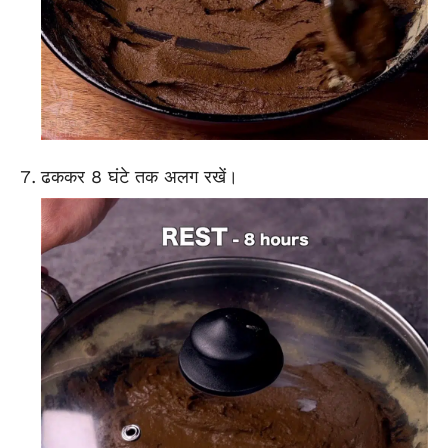
ढककर 8 घंटे तक अलग रखें।