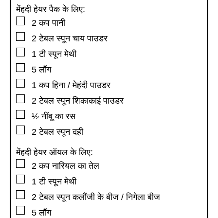
मेंहदी हेयर पैक के लिए:
▢
2
कप
पानी
▢
2
टेबल स्पून
चाय पाउडर
▢
1
टी स्पून
मेथी
▢
5
लौंग
▢
1
कप
हिना / मेहंदी पाउडर
▢
2
टेबल स्पून
शिकाकाई पाउडर
▢
½
नींबू का रस
▢
2
टेबल स्पून
दही
मेंहदी हेयर ऑयल के लिए:
▢
2
कप
नारियल का तेल
▢
1
टी स्पून
मेथी
▢
2
टेबल स्पून
कलौंजी के बीज / निगेला बीज
▢
5
लौंग