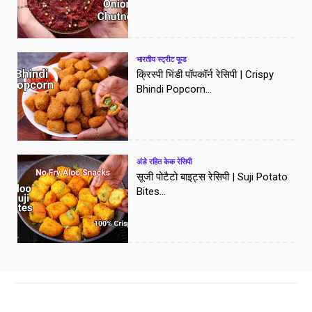
भारतीय स्ट्रीट फूड
क्रिस्पी भिंडी पॉपकॉर्न रेसिपी | Crispy
Bhindi Popcorn...
अंडे रहित केक रेसिपी
सूजी पोटैटो बाइट्स रेसिपी | Suji Potato
Bites...
[/vc_column]
Facebook
X
WhatsApp
Pinte