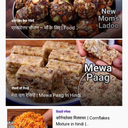
अंडे रहित केक रेसिपी
प्रसवोत्तर भोजन – माँ के लिए | Food...
दीवाली की मिठाई
मेवा पाग रेसिपी | Mewa Paag In Hindi...
दिवाली स्नैक्स
कॉर्नफ्लेक्स मिक्सचर | Cornflakes
Mixture in hindi |...