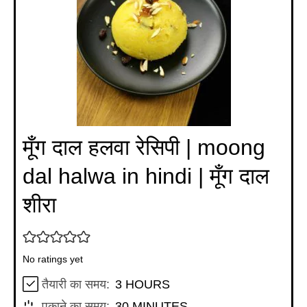
मूँग दाल हलवा रेसिपी | moong
dal halwa in hindi | मूँग दाल
शीरा
No ratings yet
HOURS
तैयारी का समय:
3
HOURS
MINUTES
पकाने का समय:
30
MINUTES