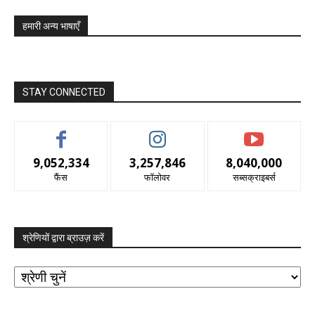
हमारी अन्य भाषाएँ
STAY CONNECTED
9,052,334
3,257,846
8,040,000
फैंस
फॉलोवर
सब्सक्राइबर्स
श्रेणियों द्वारा ब्राउज़ करें
श्रेणियों
द्वारा
ब्राउज़
करें