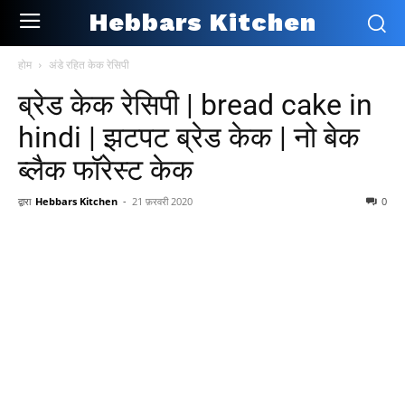
Hebbars Kitchen
होम
अंडे रहित केक रेसिपी
ब्रेड केक रेसिपी | bread cake in
hindi | झटपट ब्रेड केक | नो बेक
ब्लैक फॉरेस्ट केक
द्वारा
Hebbars Kitchen
-
21 फ़रवरी 2020
0