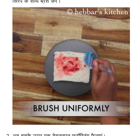
सिरप के साथ ब्रश करें।
अब इसके ऊपर एक टेबलस्पून फ्रॉस्टिंग फैलाएं।