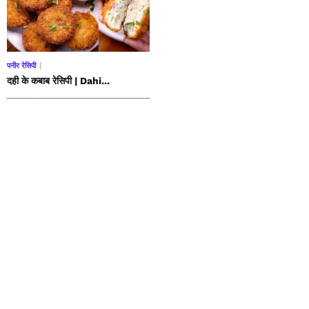
पनीर रेसिपी
दही के कबाब रेसिपी | Dahi...