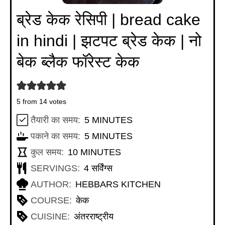
ब्रेड केक रेसिपी | bread cake
in hindi | झटपट ब्रेड केक | नो
बेक ब्लैक फॉरेस्ट केक
5
from
14
votes
MINUTES
तैयारी का समय:
5
MINUTES
MINUTES
पकाने का समय:
5
MINUTES
MINUTES
कुल समय:
10
MINUTES
SERVINGS:
4
सर्विंग्स
AUTHOR:
HEBBARS KITCHEN
COURSE:
केक
CUISINE:
अंतरराष्ट्रीय