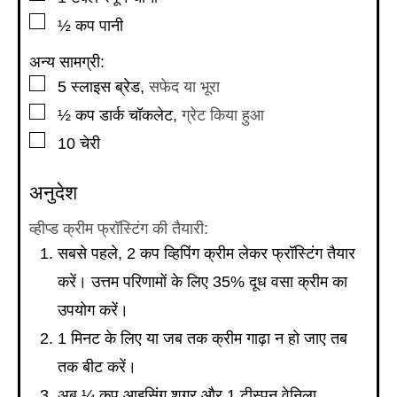
▢
½
कप
पानी
अन्य सामग्री:
▢
5
स्लाइस
ब्रेड
,
सफेद या भूरा
▢
½
कप
डार्क चॉकलेट
,
ग्रेट किया हुआ
▢
10
चेरी
अनुदेश
व्हीप्ड क्रीम फ्रॉस्टिंग की तैयारी:
सबसे पहले, 2 कप व्हिपिंग क्रीम लेकर फ्रॉस्टिंग तैयार
करें। उत्तम परिणामों के लिए 35% दूध वसा क्रीम का
उपयोग करें।
1 मिनट के लिए या जब तक क्रीम गाढ़ा न हो जाए तब
तक बीट करें।
अब ¼ कप आइसिंग शुगर और 1 टीस्पून वेनिला