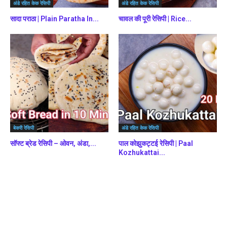
अंडे रहित केक रेसिपी
अंडे रहित केक रेसिपी
सादा पराठा | Plain Paratha In...
चावल की पूरी रेसिपी | Rice...
बेकरी रेसिपी
अंडे रहित केक रेसिपी
सॉफ्ट ब्रेड रेसिपी – ओवन, अंडा,...
पाल कोझुकट्टई रेसिपी | Paal
Kozhukattai...