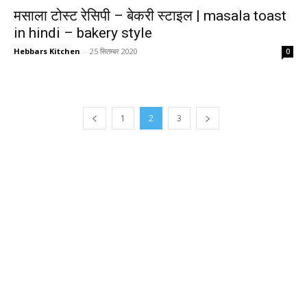
मसाला टोस्ट रेसिपी – बेकरी स्टाइल | masala toast
in hindi – bakery style
Hebbars Kitchen
-
25 सितम्बर 2020
0
1
2
3