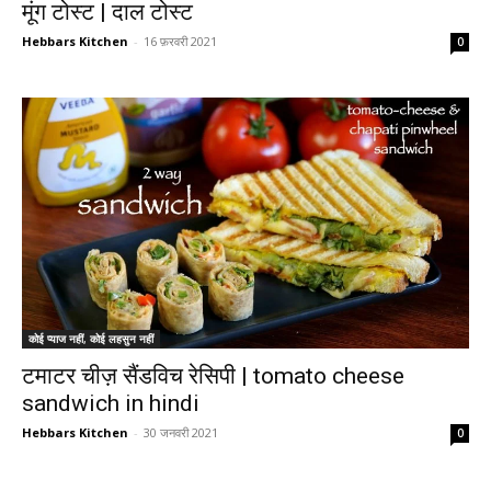
मूंग टोस्ट | दाल टोस्ट
Hebbars Kitchen
-
16 फ़रवरी 2021
0
कोई प्याज नहीं, कोई लहसुन नहीं
टमाटर चीज़ सैंडविच रेसिपी | tomato cheese
sandwich in hindi
Hebbars Kitchen
-
30 जनवरी 2021
0