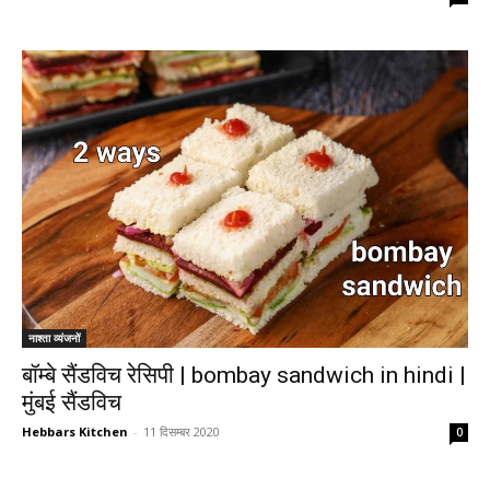
नाश्ता व्यंजनों
बॉम्बे सैंडविच रेसिपी | bombay sandwich in hindi |
मुंबई सैंडविच
Hebbars Kitchen
-
11 दिसम्बर 2020
0