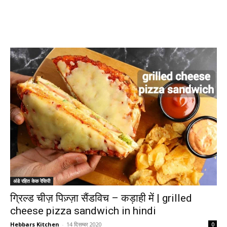
अंडे रहित केक रेसिपी
ग्रिल्ड चीज़ पिज़्ज़ा सैंडविच – कड़ाही में | grilled
cheese pizza sandwich in hindi
Hebbars Kitchen
-
14 दिसम्बर 2020
0