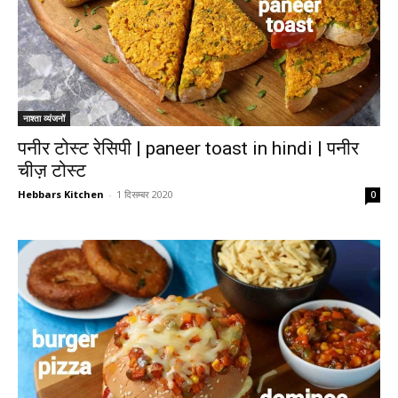
नाश्ता व्यंजनों
पनीर टोस्ट रेसिपी | paneer toast in hindi | पनीर
चीज़ टोस्ट
Hebbars Kitchen
-
1 दिसम्बर 2020
0