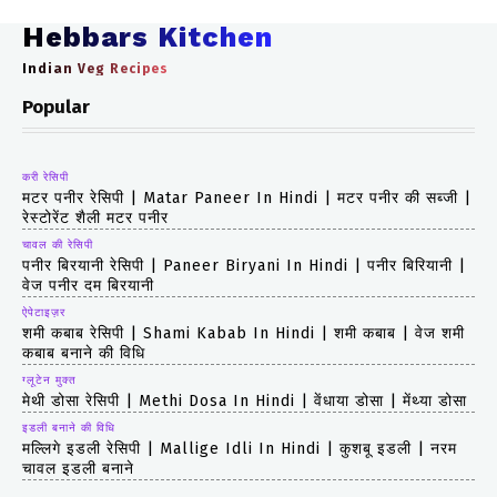
Hebbars Kitchen
Indian Veg Recipes
Popular
करी रेसिपी
मटर पनीर रेसिपी | Matar Paneer In Hindi | मटर पनीर की सब्जी |
रेस्टोरेंट शैली मटर पनीर
चावल की रेसिपी
पनीर बिरयानी रेसिपी | Paneer Biryani In Hindi | पनीर बिरियानी |
वेज पनीर दम बिरयानी
ऐपेटाइज़र
शमी कबाब रेसिपी | Shami Kabab In Hindi | शमी कबाब | वेज शमी
कबाब बनाने की विधि
ग्लूटेन मुक्त
मेथी डोसा रेसिपी | Methi Dosa In Hindi | वेंधाया डोसा | मेंथ्या डोसा
इडली बनाने की विधि
मल्लिगे इडली रेसिपी | Mallige Idli In Hindi | कुशबू इडली | नरम
चावल इडली बनाने