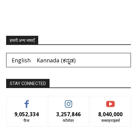
हमारी अन्य भाषाएँ
English
Kannada
(
ಕನ್ನಡ
)
STAY CONNECTED
9,052,334
3,257,846
8,040,000
फैंस
फॉलोवर
सब्सक्राइबर्स