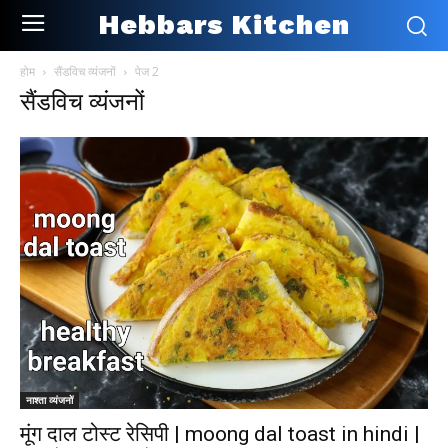
Hebbars Kitchen
होम
सैंडविच व्यंजनों
पेज 2
सैंडविच व्यंजनों
नाश्ता व्यंजनों
मूंग दाल टोस्ट रेसिपी | moong dal toast in hindi |