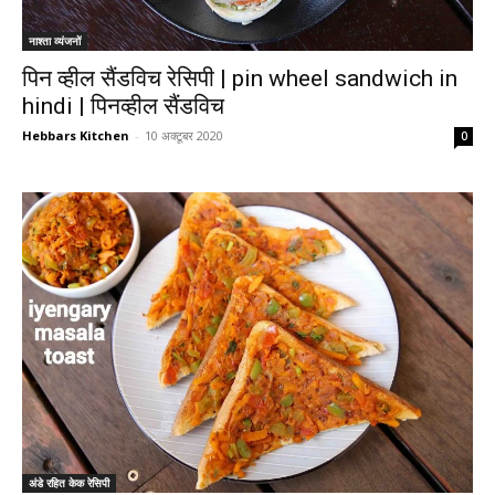
नाश्ता व्यंजनों
पिन व्हील सैंडविच रेसिपी | pin wheel sandwich in
hindi | पिनव्हील सैंडविच
Hebbars Kitchen
-
10 अक्टूबर 2020
0
अंडे रहित केक रेसिपी