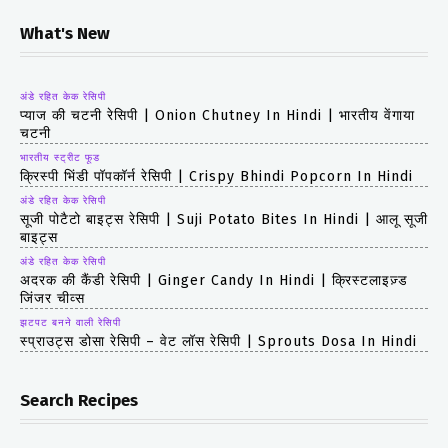
What's New
अंडे रहित केक रेसिपी
प्याज की चटनी रेसिपी | Onion Chutney In Hindi | भारतीय वेंगाया
चटनी
भारतीय स्ट्रीट फूड
क्रिस्पी भिंडी पॉपकॉर्न रेसिपी | Crispy Bhindi Popcorn In Hindi
अंडे रहित केक रेसिपी
सूजी पोटैटो बाइट्स रेसिपी | Suji Potato Bites In Hindi | आलू सूजी
बाइट्स
अंडे रहित केक रेसिपी
अदरक की कैंडी रेसिपी | Ginger Candy In Hindi | क्रिस्टलाइज़्ड
जिंजर चीव्स
झटपट बनने वाली रेसिपी
स्प्राउट्स डोसा रेसिपी – वेट लॉस रेसिपी | Sprouts Dosa In Hindi
Search Recipes