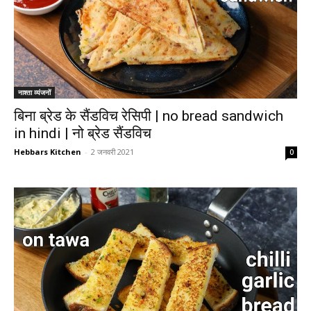
नाश्ता व्यंजनों
बिना ब्रेड के सैंडविच रेसिपी | no bread sandwich
in hindi | नो ब्रेड सैंडविच
Hebbars Kitchen
-
2 जनवरी 2021
0