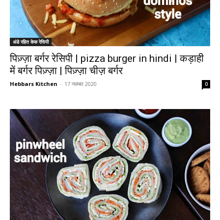
अंडे रहित केक रेसिपी
पिज़्ज़ा बर्गर रेसिपी | pizza burger in hindi | कड़ाही
में बर्गर पिज़्ज़ा | पिज़्ज़ा चीज़ बर्गर
Hebbars Kitchen
-
17 नवम्बर 2020
0