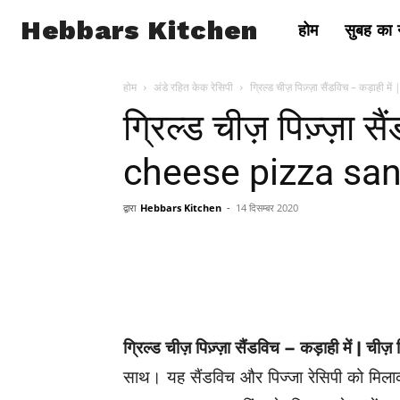
Hebbars Kitchen
होम
सुबह का न
होम
अंडे रहित केक रेसिपी
ग्रिल्ड चीज़ पिज़्ज़ा सैंडविच – कड़ाही
ग्रिल्ड चीज़ पिज़्ज़ा स
cheese pizza san
द्वारा
Hebbars Kitchen
-
14 दिसम्बर 2020
ग्रिल्ड चीज़ पिज़्ज़ा सैंडविच – कड़ाही में | चीज़ 
साथ। यह सैंडविच और पिज्जा रेसिपी को मिला