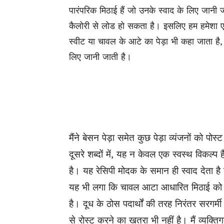
पारंपरिक मिठाई हैं जो उनके स्वाद के लिए जानी 
कैलोरी से लोड हो सकता है। इसलिए हम हमेशा 
स्वीट या चावल के आटे का पेड़ा भी कहा जाता है
लिए जानी जाती है।
मैंने बेसन पेड़ा समेत कुछ पेड़ा व्यंजनों को प
दूसरे शब्दों में, यह न केवल एक स्वस्थ विकल्प
है। यह रेसिपी मोदक के समान ही स्वाद देता ह
यह भी लगा कि चावल आटा आधारित मिठाई को आक
है। दूध के ठोस पदार्थों की तरह निरंतर सरगर्म
से रोस्ट करने का खतरा भी नहीं है। मैं व्यक्ति