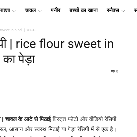
ाश्ता
चावल
पनीर
बच्चों का खाना
स्नैक्स
स
r sweet in hindi | चावल...
िपी | rice flour sweet in
का पेड़ा
0
़ा | चावल के आटे से मिठाई
विस्तृत फोटो और वीडियो रेसिपी
, आसान और स्वस्थ मिठाई या पेड़ा रेसिपी में से एक है।