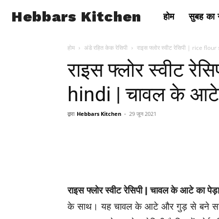
Hebbars Kitchen
होम
सुबह का न
होम
अंडे रहित केक रेसिपी
राइस फ्लोर स्वीट रेसिपी | rice flou
राइस फ्लोर स्वीट रेस
hindi | चावल के आटे 
द्वारा
Hebbars Kitchen
-
29 जून 2021
राइस फ्लोर स्वीट रेसिपी | चावल के आटे का पेड
के साथ। यह चावल के आटे और गुड़ से बने सरल