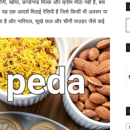
ीनी, खोया, कन्डेन्स्ड मिल्क और क्रीम मीठा नहीं है, बस
 यह एक आदर्श मिठाई रेसिपी है जिसे किसी भी अवसर या
ता है और नारियल, सूखे फल और चीनी पाउडर जैसे कई
श्
द्व