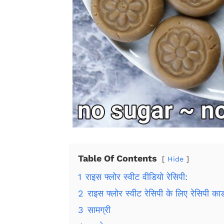
Table Of Contents
Hide
1
राइस फ्लोर स्वीट वीडियो रेसिपी:
2
राइस फ्लोर स्वीट रेसिपी के लिए रेसिपी कार्
3
सामग्री