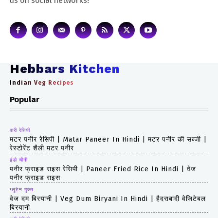
us on social networks!
Hebbars Kitchen
Indian Veg Recipes
Popular
करी रेसिपी
मटर पनीर रेसिपी | Matar Paneer In Hindi | मटर पनीर की सब्जी |
रेस्टोरेंट शैली मटर पनीर
इंडो चीनी
पनीर फ्राइड राइस रेसिपी | Paneer Fried Rice In Hindi | वेज
पनीर फ्राइड राइस
ग्लूटेन मुक्त
वेज दम बिरयानी | Veg Dum Biryani In Hindi | हैदराबादी वेजिटेबल
बिरयानी