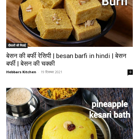
दीवाली की मिठाई
बेसन की बर्फी रेसिपी | besan barfi in hindi | बेसन
बर्फी | बेसन की चक्की
Hebbars Kitchen
-
19 दिसम्बर 2021
0