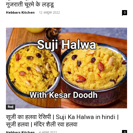
गुजराती चूरमे के लड्डू
Hebbars Kitchen
-
12 अक्टूबर 2022
0
मिठाई
सूजी का हलवा रेसिपी | Suji Ka Halwa in hindi |
सूजी हलवा | मंदिर शैली रवा हलवा
Hebbars Kitchen
-
4 अगस्त 2022
0