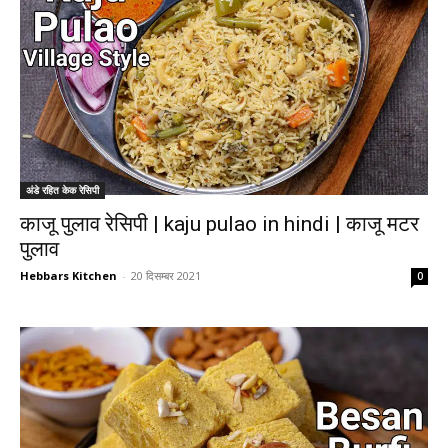
अंडे रहित केक रेसिपी
काजू पुलाव रेसिपी | kaju pulao in hindi | काजू मटर
पुलाव
Hebbars Kitchen
-
20 दिसम्बर 2021
0