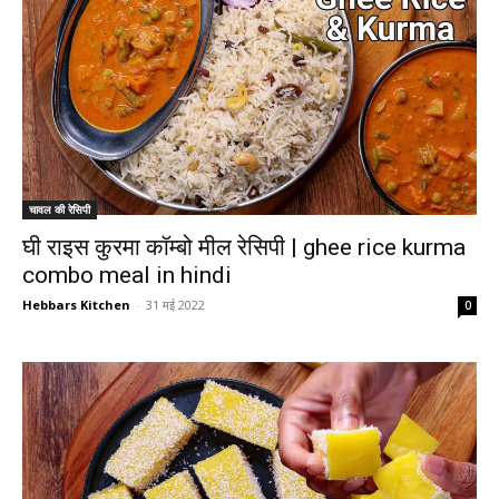
चावल की रेसिपी
घी राइस कुरमा कॉम्बो मील रेसिपी | ghee rice kurma
combo meal in hindi
Hebbars Kitchen
-
31 मई 2022
0