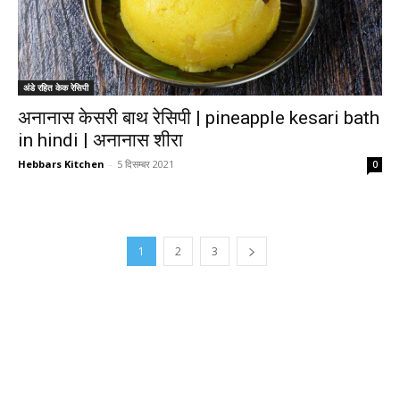
अंडे रहित केक रेसिपी
अनानास केसरी बाथ रेसिपी | pineapple kesari bath
in hindi | अनानास शीरा
Hebbars Kitchen
-
5 दिसम्बर 2021
0
1
2
3