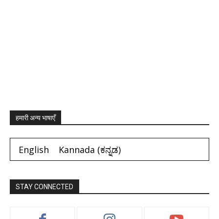
हमारी अन्य भाषाएँ
English
Kannada
(
ಕನ್ನಡ
)
STAY CONNECTED