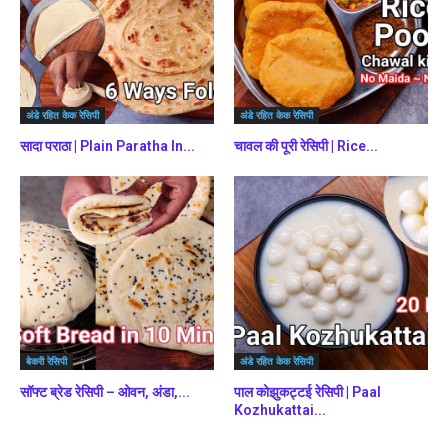
अंडे रहित केक रेसिपी
अंडे रहित केक रेसिपी
सादा पराठा | Plain Paratha In...
चावल की पूरी रेसिपी | Rice...
बेकरी रेसिपी
अंडे रहित केक रेसिपी
सॉफ्ट ब्रेड रेसिपी – ओवन, अंडा,...
पाल कोझुकट्टई रेसिपी | Paal
Kozhukattai...