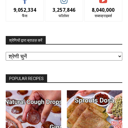
9,052,334
3,257,846
8,040,000
फैंस
फॉलोवर
सब्सक्राइबर्स
श्रेणियों द्वारा ब्राउज़ करें
श्रेणियों
द्वारा
ब्राउज़
करें
POPULAR RECIPES