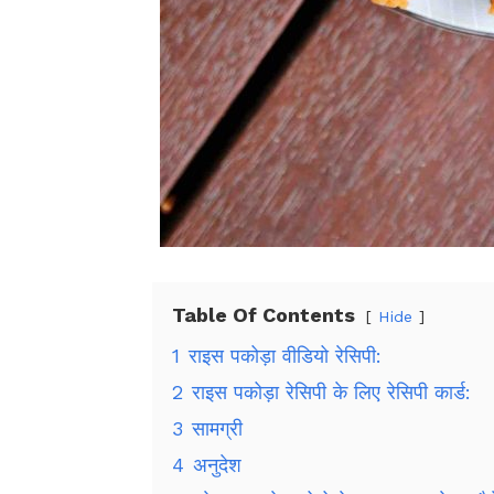
Table Of Contents
Hide
1
राइस पकोड़ा वीडियो रेसिपी:
2
राइस पकोड़ा रेसिपी के लिए रेसिपी कार्ड:
3
सामग्री
4
अनुदेश