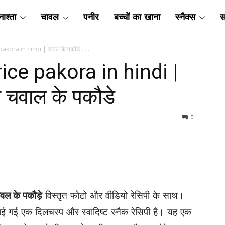
ाश्ता
चावल
पनीर
बच्चों का खाना
स्नैक्स
स
 pakora in hindi | चावल के पकोड़े |...
 rice pakora in hindi |
ी चवाल के पकौडे
0
ावल के पकौड़े
विस्‍तृत फोटो और वीडियो रेसिपी के साथ।
ाई गई एक दिलचस्प और स्वादिष्ट स्नैक रेसिपी है। यह एक