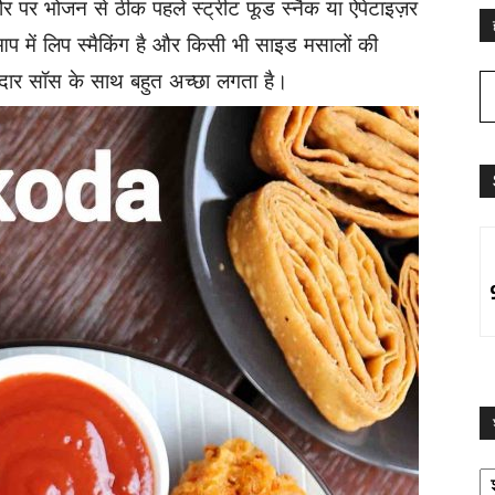
र पर भोजन से ठीक पहले स्ट्रीट फूड स्नैक या ऐपेटाइज़र
आप में लिप स्मैकिंग है और किसी भी साइड मसालों की
ेदार सॉस के साथ बहुत अच्छा लगता है।
श्
द्व