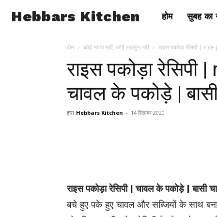
Hebbars Kitchen
होम
सुबह का न
होम
कोई प्याज नहीं, कोई लहसुन नहीं
राइस पकोड़ा रेसिपी | rice
राइस पकोड़ा रेसिपी |
चावल के पकोड़े | बास
द्वारा
Hebbars Kitchen
-
14 सितम्बर 2020
राइस पकोड़ा रेसिपी | चावल के पकोड़े | बासी च
बचे हुए पके हुए चावल और सब्जियों के साथ बन