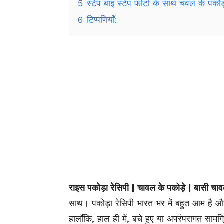
5
स्टेप बाइ स्टेप फोटो के साथ चवल के पकौड़े
6
टिप्पणियाँ:
राइस पकोड़ा रेसिपी | चावल के पकोड़े | बासी चाव
साथ। पकोड़ा रेसिपी भारत भर में बहुत आम है 
हालाँकि, हाल ही में, बचे हुए या अपरंपरागत सामग