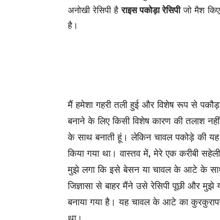
अनोखी रेसिपी है
राइस पकोड़ा रेसिपी
जो मैश किए
है।
मैं हमेशा गहरी तली हुई और विशेष रूप से पकौड़ा व
बनाने के लिए किसी विशेष कारण की तलाश नही
के साथ बनाती हूं। लेकिन चावल पकोड़े की यह रे
किया गया था। वास्तव में, मेरे एक करीबी सहेली 
मुझे लगा कि इसे बेसन या चावल के आटे के सा
जिज्ञासा से बाहर मैंने उसे रेसिपी पूछी और म
बनाया गया है। यह चावल के आटे का कुरकुरापन
था।