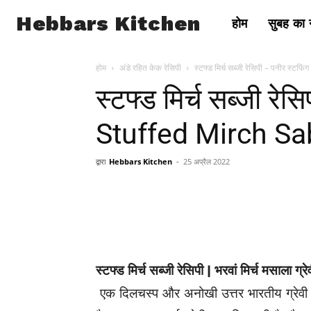
Hebbars Kitchen
होम
सुबह का न
होम
अंडे रहित केक रेसिपी
स्टफ्ड मिर्च सब्जी रेसिपी – पनीर स्टफ
स्टफ्ड मिर्च सब्जी रेस
Stuffed Mirch Sab
द्वारा
Hebbars Kitchen
-
25 अप्रैल 2022
स्टफ्ड मिर्च सब्जी रेसिपी | भरवां मिर्च मसाला ग्र
एक दिलचस्प और अनोखी उत्तर भारतीय ग्रेवी कर