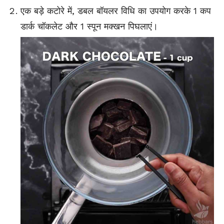
एक बड़े कटोरे में, डबल बॉयलर विधि का उपयोग करके 1 कप
डार्क चॉकलेट और 1 स्पून मक्खन पिघलाएं।