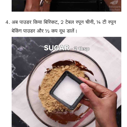
अब पाउडर किया बिस्किट, 2 टेबल स्पून चीनी, ¼ टी स्पून
बेकिंग पाउडर और ½ कप दूध डालें।