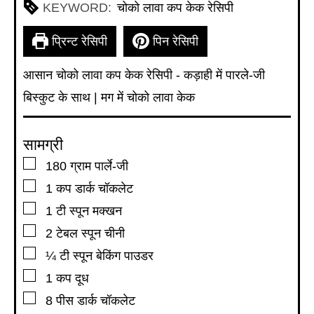
KEYWORD:
चोको लावा कप केक रेसिपी
प्रिन्ट रेसिपी
पिन रेसिपी
आसान चोको लावा कप केक रेसिपी - कड़ाही में पारले-जी
बिस्कुट के साथ | मग में चोको लावा केक
सामग्री
▢
180
ग्राम
पार्ले-जी
▢
1
कप
डार्क चॉकलेट
▢
1
टी स्पून
मक्खन
▢
2
टेबल स्पून
चीनी
▢
¼
टी स्पून
बेकिंग पाउडर
▢
1
कप
दूध
▢
8
पीस डार्क चॉकलेट