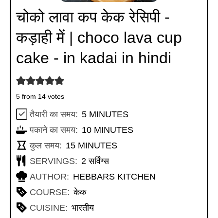
चोको लावा कप केक रेसिपी -
कड़ाही में | choco lava cup
cake - in kadai in hindi
5
from
14
votes
MINUTES
तैयारी का समय:
5
MINUTES
MINUTES
पकाने का समय:
10
MINUTES
MINUTES
कुल समय:
15
MINUTES
SERVINGS:
2
सर्विंग्स
AUTHOR:
HEBBARS KITCHEN
COURSE:
केक
CUISINE:
भारतीय