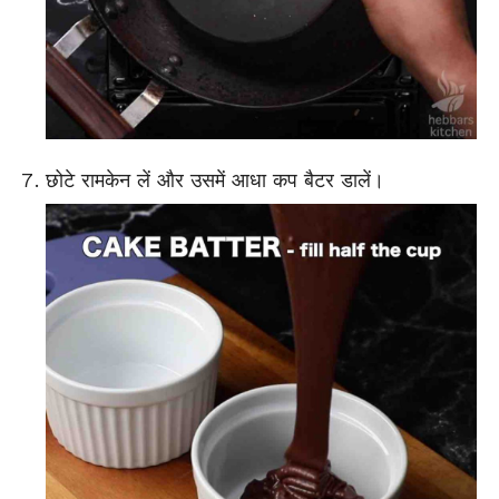
छोटे रामकेन लें और उसमें आधा कप बैटर डालें।