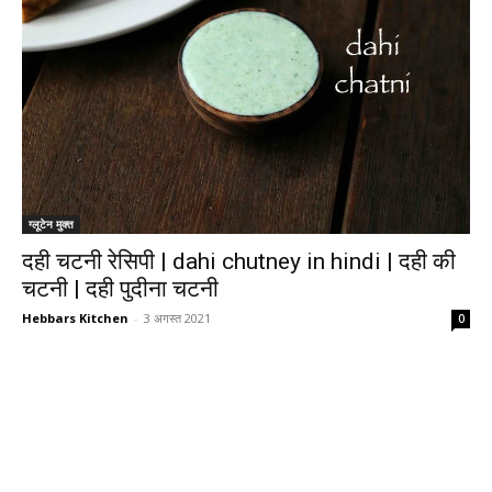
ग्लूटेन मुक्त
दही चटनी रेसिपी | dahi chutney in hindi | दही की
चटनी | दही पुदीना चटनी
Hebbars Kitchen
-
3 अगस्त 2021
0