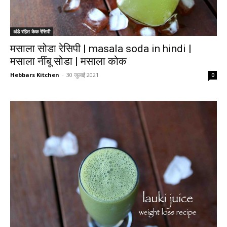
अंडे रहित केक रेसिपी
मसाला सोडा रेसिपी | masala soda in hindi |
मसाला नींबू सोडा | मसाला कोक
Hebbars Kitchen
-
30 जुलाई 2021
0