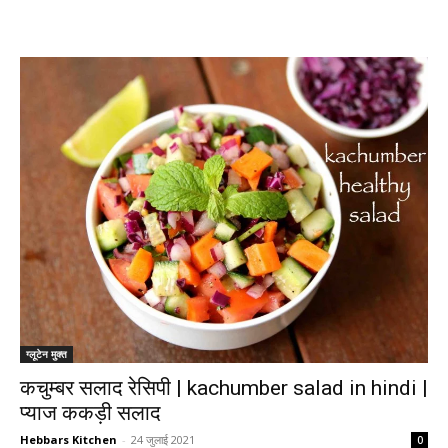
ग्लूटेन मुक्त
कचुम्बर सलाद रेसिपी | kachumber salad in hindi |
प्याज ककड़ी सलाद
Hebbars Kitchen
-
24 जुलाई 2021
0