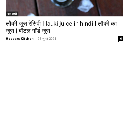
कम चरबी
लौकी जूस रेसिपी | lauki juice in hindi | लौकी का
जूस | बॉटल गॉर्ड जूस
Hebbars Kitchen
-
25 जुलाई 2021
0