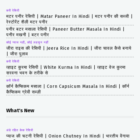
करी रेसिपी
मटर पनीर रेसिपी | Matar Paneer In Hindi | मटर पनीर की सब्जी |
रेस्टोरेंट शैली मटर पनीर
पनीर बटर मसाला रेसिपी | Paneer Butter Masala In Hindi |
पनीर मखनी | बटर पनीर
कोई प्याज नहीं, कोई लहसुन नहीं
जीरा राइस की रेसिपी | Jeera Rice In Hindi | जीरा चावल कैसे बनाये
| जीरा पुलाव
करी रेसिपी
व्हाइट कुरमा रेसिपी | White Kurma In Hindi | व्हाइट वेज कुरमा
सरवना भवन के तरीके से
करी रेसिपी
कॉर्न कैप्सिकम मसाला | Corn Capsicum Masala In Hindi | कॉर्न
कैप्सिकम ग्रेवी सब्ज़ी
What's New
अंडे रहित केक रेसिपी
प्याज की चटनी रेसिपी | Onion Chutney In Hindi | भारतीय वेंगाया