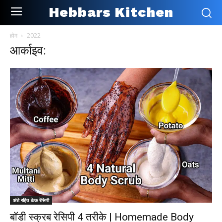
Hebbars Kitchen
होम
2022
आर्काइव:
अंडे रहित केक रेसिपी
बॉडी स्क्रब रेसिपी 4 तरीके | Homemade Body