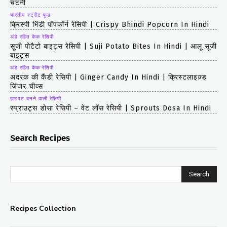
चटनी
भारतीय स्ट्रीट फूड
क्रिस्पी भिंडी पॉपकॉर्न रेसिपी | Crispy Bhindi Popcorn In Hindi
अंडे रहित केक रेसिपी
सूजी पोटैटो बाइट्स रेसिपी | Suji Potato Bites In Hindi | आलू सूजी
बाइट्स
अंडे रहित केक रेसिपी
अदरक की कैंडी रेसिपी | Ginger Candy In Hindi | क्रिस्टलाइज़्ड
जिंजर चीव्स
झटपट बनने वाली रेसिपी
स्प्राउट्स डोसा रेसिपी – वेट लॉस रेसिपी | Sprouts Dosa In Hindi
Search Recipes
Search
Recipes Collection