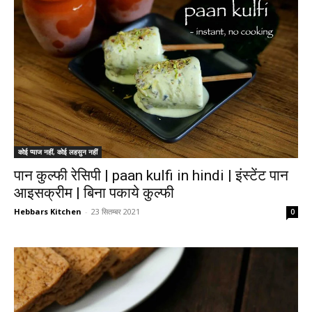
कोई प्याज नहीं, कोई लहसुन नहीं
पान कुल्फी रेसिपी | paan kulfi in hindi | इंस्टेंट पान
आइसक्रीम | बिना पकाये कुल्फी
Hebbars Kitchen
-
23 सितम्बर 2021
0