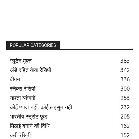
POPULAR CATEGORIES
ग्लूटेन मुक्त
383
अंडे रहित केक रेसिपी
342
वीगन
336
स्नैक्स रेसिपी
300
नाश्ता व्यंजनों
253
कोई प्याज नहीं, कोई लहसुन नहीं
232
भारतीय स्ट्रीट फूड
205
मिठाई बनाने की विधि
162
करी रेसिपी
152