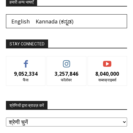
हमारी अन्य भाषाएँ
English
Kannada
(
ಕನ್ನಡ
)
STAY CONNECTED
9,052,334
3,257,846
8,040,000
फैंस
फॉलोवर
सब्सक्राइबर्स
श्रेणियों द्वारा ब्राउज़ करें
श्रेणियों
द्वारा
ब्राउज़