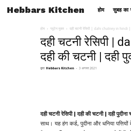
Hebbars Kitchen
होम
सुबह का न
होम
ग्लूटेन मुक्त
दही चटनी रेसिपी | dahi chutney in hindi | 
दही चटनी रेसिपी | d
दही की चटनी | दही प
द्वारा
Hebbars Kitchen
-
3 अगस्त 2021
दही चटनी रेसिपी | दही की चटनी | दही पुदीना 
साथ। यह हंग कर्ड,
पुदीना
और धनिया पत्तियों 