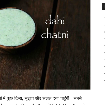
ी
में कुछ टिप्स, सुझाव और सलाह देना चाहूंगी। सबसे