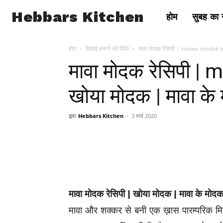
Hebbars Kitchen
होम
सुबह का न
होम
मिठाई बनाने की विधि
मावा मोदक रेसिपी | mawa modak in
मावा मोदक रेसिपी |
खोया मोदक | मावा के
द्वारा
Hebbars Kitchen
-
3 मार्च 2020
मावा मोदक रेसिपी | खोया मोदक | मावा के मोदक
मावा और शक्कर से बनी एक ख़ास पारम्परिक मिठा