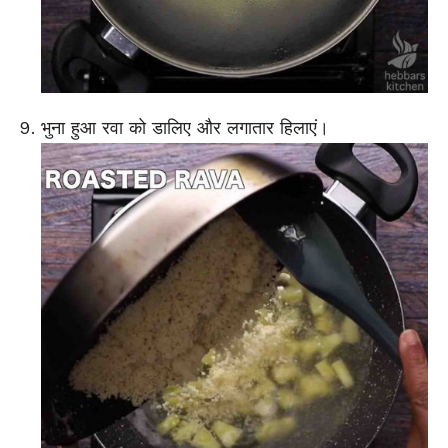
भुना हुआ रवा को डालिए और लगातार हिलाएं।