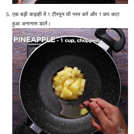
एक बड़ी कड़ाही में 1 टीस्पून घी गरम करें और 1 कप कटा
हुआ अनानास डालें।