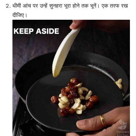
धीमी आंच पर उन्हें सुनहरा भूरा होने तक भूनें। एक तरफ रख
दीजिए।