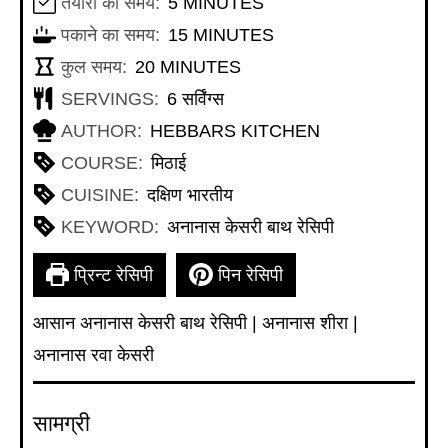
MINUTES
तैयारी का समय:
5
MINUTES
MINUTES
पकाने का समय:
15
MINUTES
MINUTES
कुल समय:
20
MINUTES
SERVINGS:
6
सर्विंग्स
AUTHOR:
HEBBARS KITCHEN
COURSE:
मिठाई
CUISINE:
दक्षिण भारतीय
KEYWORD:
अनानास केसरी बाथ रेसिपी
प्रिन्ट रेसिपी
पिन रेसिपी
आसान अनानास केसरी बाथ रेसिपी | अनानास शीरा |
अनानास रवा केसरी
सामग्री