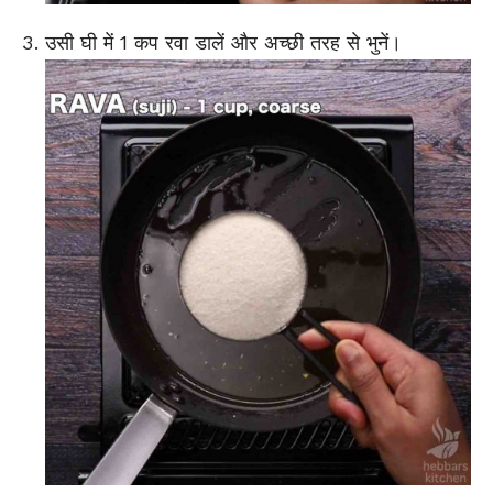
उसी घी में 1 कप रवा डालें और अच्छी तरह से भु
नें
।