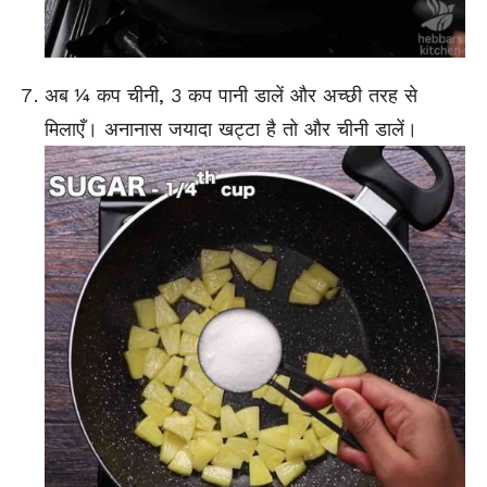
अब ¼ कप चीनी, 3 कप पानी डालें और अच्छी तरह से
मिलाएँ। अनानास जयादा खट्टा है तो और चीनी डालें।