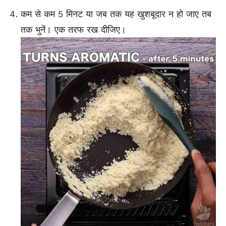
कम से कम 5 मिनट या जब तक यह खुशबूदार न हो जाए तब
तक भु
नें
। एक तरफ रख दीजिए।