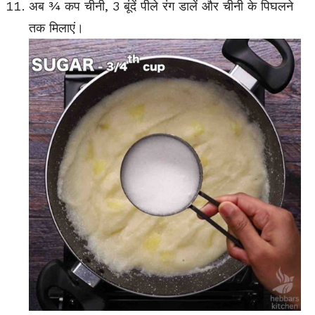
अब ¾ कप चीनी, 3 बूंदें पीले रंग डालें और चीनी के पिघलने
तक मिलाएं।