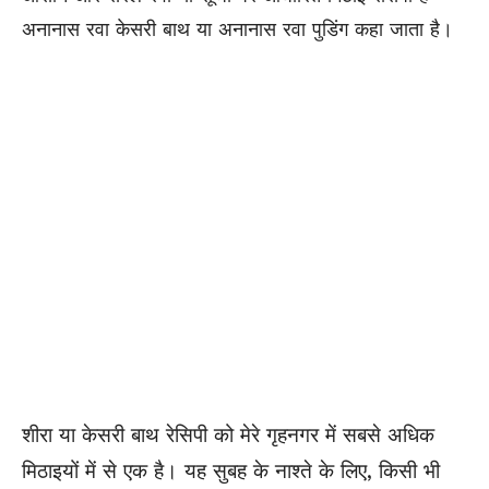
अनानास रवा केसरी बाथ या अनानास रवा पुडिंग कहा जाता है।
शीरा या केसरी बाथ रेसिपी को मेरे गृहनगर में सबसे अधिक
मिठाइयों में से एक है। यह सुबह के नाश्ते के लिए, किसी भी