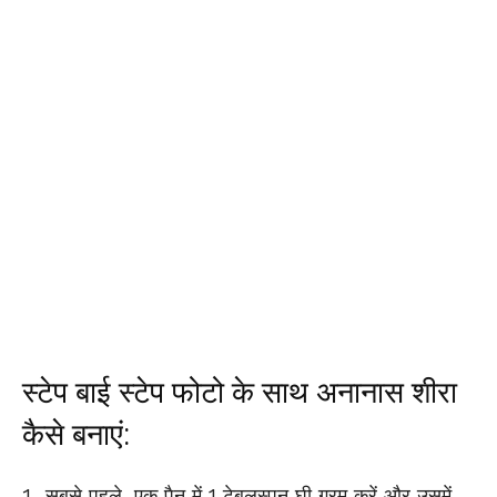
स्टेप बाई स्टेप फोटो के साथ अनानास शीरा
कैसे बनाएं:
सबसे पहले, एक पैन में 1 टेबलस्पून घी गरम करें और उसमें