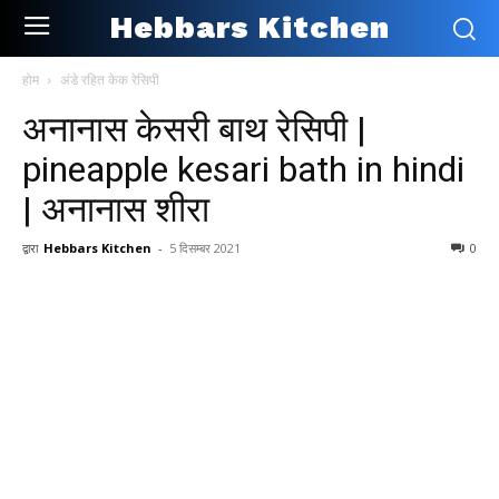
Hebbars Kitchen
होम
अंडे रहित केक रेसिपी
अनानास केसरी बाथ रेसिपी |
pineapple kesari bath in hindi
| अनानास शीरा
द्वारा
Hebbars Kitchen
-
5 दिसम्बर 2021
0