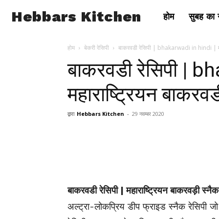
Hebbars Kitchen
होम
सुबह का न
होम
बेकरी रेसिपी
बाकरवडी रेसिपी | bhakarwadi in hindi | महार
बाकरवडी रेसिपी | b
महाराष्ट्रियन बाकरवड
द्वारा
Hebbars Kitchen
-
29 नवम्बर 2020
बाकरवडी रेसिपी | महाराष्ट्रियन बाकरवड़ी स्नैक 
अल्ट्रा-लोकप्रिय डीप फ्राइड स्नैक रेसिपी 