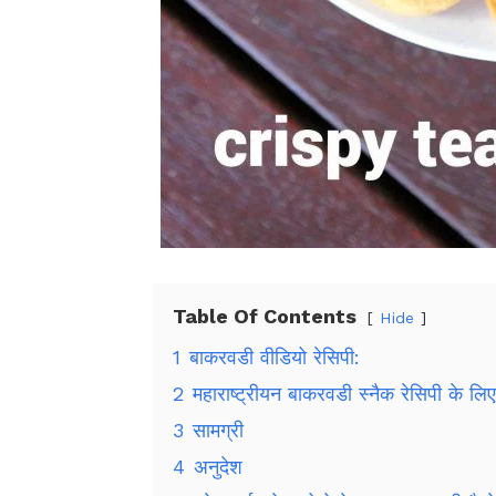
Table Of Contents
Hide
1
बाकरवडी वीडियो रेसिपी:
2
महाराष्ट्रीयन बाकरवडी स्नैक रेसिपी के लिए 
3
सामग्री
4
अनुदेश