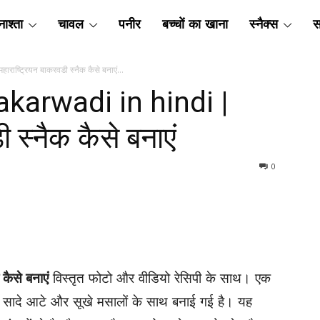
ाश्ता
चावल
पनीर
बच्चों का खाना
स्नैक्स
स
ाष्ट्रियन बाकरवडी स्नैक कैसे बनाएं...
hakarwadi in hindi |
ी स्नैक कैसे बनाएं
0
कैसे बनाएं
विस्तृत फोटो और वीडियो रेसिपी के साथ। एक
जो सादे आटे और सूखे मसालों के साथ बनाई गई है। यह