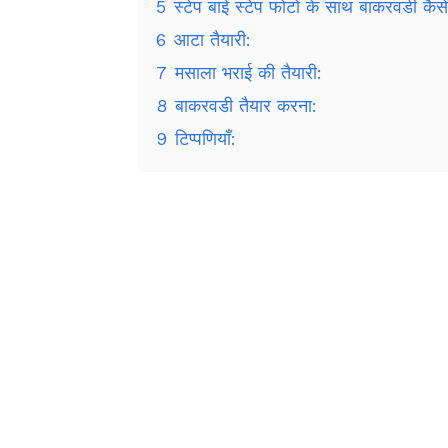
5
स्टेप बाई स्टेप फोटो के साथ बाकरवडी कैसे
6
आटा तैयारी:
7
मसाला भराई की तैयारी:
8
बाकरवडी तैयार करना:
9
टिप्पणियाँ: