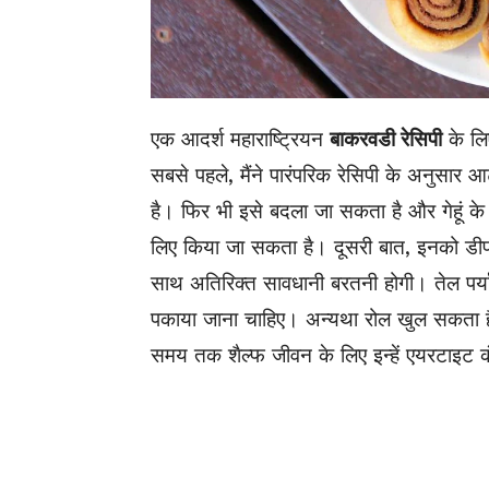
एक आदर्श महाराष्ट्रियन
बाकरवडी रेसिपी
के लि
सबसे पहले, मैंने पारंपरिक रेसिपी के अनुसार 
है। फिर भी इसे बदला जा सकता है और गेहूं 
लिए किया जा सकता है। दूसरी बात, इनको डी
साथ अतिरिक्त सावधानी बरतनी होगी। तेल पर्याप्
पकाया जाना चाहिए। अन्यथा रोल खुल सकता है 
समय तक शैल्फ जीवन के लिए इन्हें एयरटाइट कंट