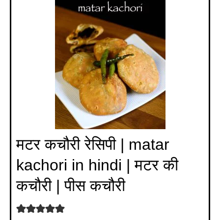
मटर कचौरी रेसिपी | matar
kachori in hindi | मटर की
कचौरी | पीस कचौरी