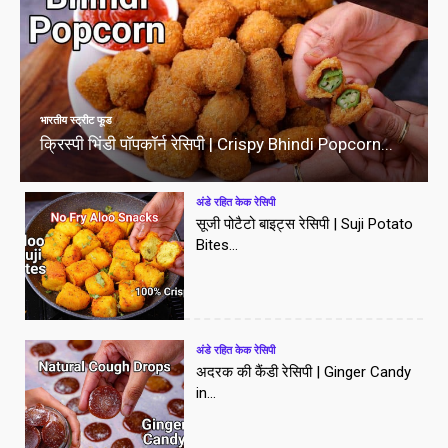
भारतीय स्ट्रीट फूड
क्रिस्पी भिंडी पॉपकॉर्न रेसिपी | Crispy Bhindi Popcorn...
अंडे रहित केक रेसिपी
सूजी पोटैटो बाइट्स रेसिपी | Suji Potato
Bites...
अंडे रहित केक रेसिपी
अदरक की कैंडी रेसिपी | Ginger Candy
in...