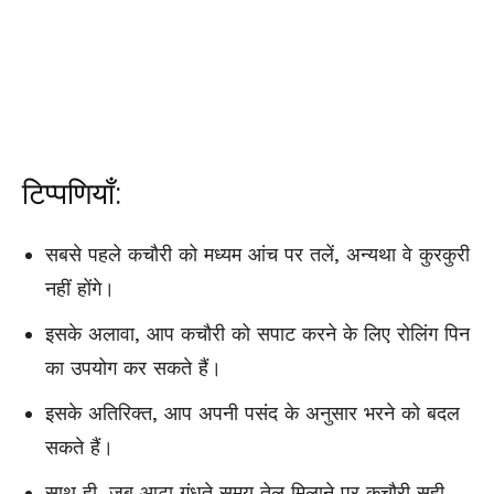
टिप्पणियाँ:
सबसे पहले कचौरी को मध्यम आंच पर तलें, अन्यथा वे कुरकुरी
नहीं होंगे।
इसके अलावा, आप कचौरी को सपाट करने के लिए रोलिंग पिन
का उपयोग कर सकते हैं।
इसके अतिरिक्त, आप अपनी पसंद के अनुसार भरने को बदल
सकते हैं।
साथ ही, जब आटा गूंधते समय तेल मिलाने पर कचौरी सही