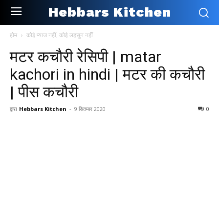
Hebbars Kitchen
होम
कोई प्याज नहीं, कोई लहसुन नहीं
मटर कचौरी रेसिपी | matar
kachori in hindi | मटर की कचौरी
| पीस कचौरी
द्वारा
Hebbars Kitchen
-
9 सितम्बर 2020
0