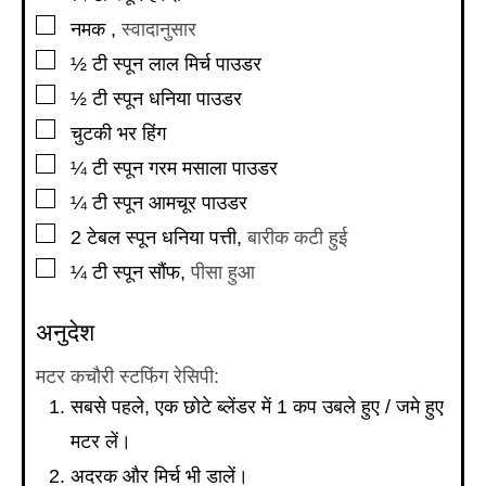
▢
नमक
,
स्वादानुसार
▢
½
टी स्पून
लाल मिर्च पाउडर
▢
½
टी स्पून
धनिया पाउडर
▢
चुटकी भर हिंग
▢
¼
टी स्पून
गरम मसाला पाउडर
▢
¼
टी स्पून
आमचूर पाउडर
▢
2
टेबल स्पून
धनिया पत्ती
,
बारीक कटी हुई
▢
¼
टी स्पून
सौंफ
,
पीसा हुआ
अनुदेश
मटर कचौरी स्टफिंग रेसिपी:
सबसे पहले, एक छोटे ब्लेंडर में 1 कप उबले हुए / जमे हुए
मटर लें।
अदरक और मिर्च भी डालें।