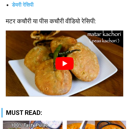
डेयरी रेसिपी
मटर कचौरी या पीस कचौरी
वीडियो
रेसिपी:
MUST READ: