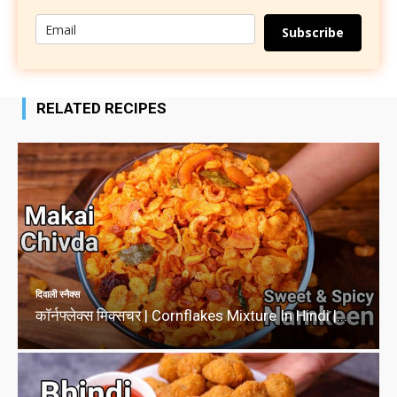
Subscribe
RELATED RECIPES
दिवाली स्नैक्स
कॉर्नफ्लेक्स मिक्सचर | Cornflakes Mixture In Hindi |...