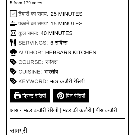
5
from
179
votes
MINUTES
तैयारी का समय:
25
MINUTES
MINUTES
पकाने का समय:
15
MINUTES
MINUTES
कुल समय:
40
MINUTES
SERVINGS:
6
सर्विंग्स
AUTHOR:
HEBBARS KITCHEN
COURSE:
स्नैक्स
CUISINE:
भारतीय
KEYWORD:
मटर कचौरी रेसिपी
प्रिन्ट रेसिपी
पिन रेसिपी
आसान मटर कचौरी रेसिपी | मटर की कचौरी | पीस कचौरी
सामग्री