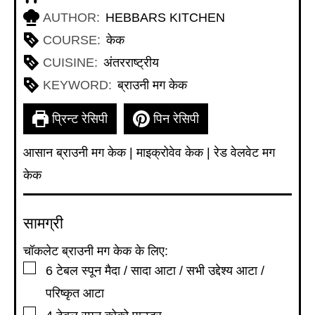
AUTHOR:
HEBBARS KITCHEN
COURSE:
केक
CUISINE:
अंतरराष्ट्रीय
KEYWORD:
ब्राउनी मग केक
प्रिन्ट रेसिपी
पिन रेसिपी
आसान ब्राउनी मग केक | माइक्रोवेव केक | रेड वेलवेट मग
केक
सामग्री
चॉकलेट ब्राउनी मग केक के लिए:
▢
6
टेबल स्पून
मैदा / सादा आटा / सभी उद्देश्य आटा /
परिष्कृत आटा
▢