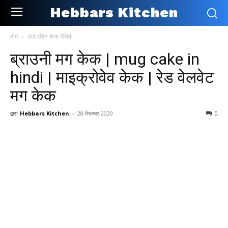
Hebbars Kitchen
होम
अंडे रहित केक रेसिपी
ब्राउनी मग केक | mug cake in
hindi | माइक्रोवेव केक | रेड वेलवेट
मग केक
द्वारा
Hebbars Kitchen
-
28 सितम्बर 2020
0