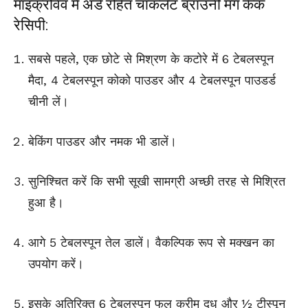
माइक्रोवेव में अंडे रहित चॉकलेट ब्राउनी मग केक
रेसिपी:
सबसे पहले, एक छोटे से मिश्रण के कटोरे में 6 टेबलस्पून
मैदा, 4 टेबलस्पून कोको पाउडर और 4 टेबलस्पून पाउडर्ड
चीनी लें।
बेकिंग पाउडर और नमक भी डालें।
सुनिश्चित करें कि सभी सूखी सामग्री अच्छी तरह से मिश्रित
हुआ है।
आगे 5 टेबलस्पून तेल डालें। वैकल्पिक रूप से मक्खन का
उपयोग करें।
इसके अतिरिक्त 6 टेबलस्पून फुल क्रीम दूध और ½ टीस्पून