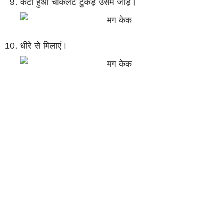
कटा हुआ चॉकलेट टुकड़ें उसमें जोड़ें।
धीरे से मिलाएं।