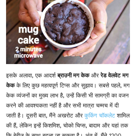
इसके अलावा, एक आदर्श
ब्राउनी मग केक
और
रेड वेलवेट
मग
केक
के लिए कुछ महत्वपूर्ण टिप्स और सुझाव। सबसे पहले, मग
केक व्यंजनों का मुख्य लाभ है, उन्हें किसी भी सामग्री का वजन
करने की आवश्यकता नहीं है और सभी मात्रा चम्मच में दी
जाती है। दूसरी बात, मैंने अखरोट और
कुकिंग चॉकलेट
शामिल
की हैं, लेकिन इन्हें किशमिश, चोको चिप्स, बादाम और यहां तक ​​
कि बेरीज के साथ बदला जा सकता है। अंत में, मैंने 1200