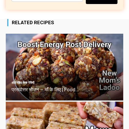
RELATED RECIPES
अंडे रहित केक रेसिपी
प्रसवोत्तर भोजन – माँ के लिए | Food...