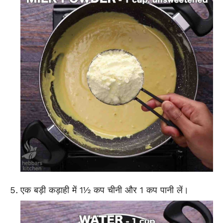
एक बड़ी कड़ाही में 1½ कप चीनी और 1 कप पानी लें।