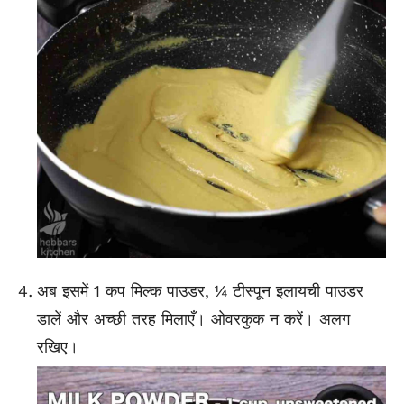
अब इसमें 1 कप मिल्क पाउडर, ¼ टीस्पून इलायची पाउडर
डालें और अच्छी तरह मिलाएँ। ओवरकुक न करें। अलग
रखिए।