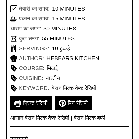
MINUTES
तैयारी का समय:
10
MINUTES
MINUTES
पकाने का समय:
15
MINUTES
MINUTES
आराम का समय:
30
MINUTES
MINUTES
कुल समय:
55
MINUTES
SERVINGS:
10
टुकड़े
AUTHOR:
HEBBARS KITCHEN
COURSE:
मिठाई
CUISINE:
भारतीय
KEYWORD:
बेसन मिल्क केक रेसिपी
प्रिन्ट रेसिपी
पिन रेसिपी
आसान बेसन मिल्क केक रेसिपी | बेसन मिल्क बर्फी