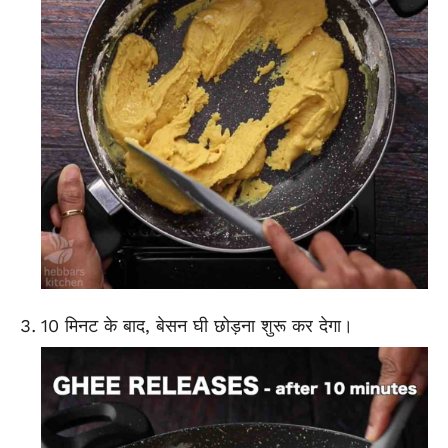
10 मिनट के बाद, बेसन घी छोड़ना शुरू कर देगा।