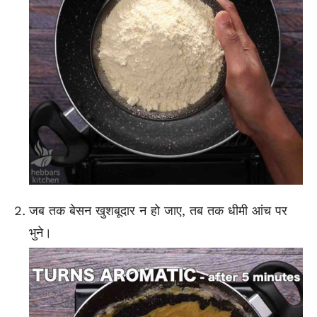
जब तक बेसन खुशबूदार न हो जाए, तब तक धीमी आंच पर
भुने।