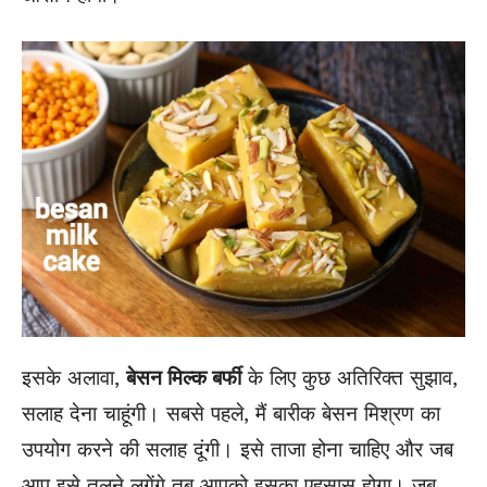
इसके अलावा,
बेसन मिल्क बर्फी
के लिए कुछ अतिरिक्त सुझाव,
सलाह देना चाहूंगी। सबसे पहले, मैं बारीक बेसन मिश्रण का
उपयोग करने की सलाह दूंगी। इसे ताजा होना चाहिए और जब
आप इसे तलने लगेंगे तब आपको इसका एहसास होगा। जब