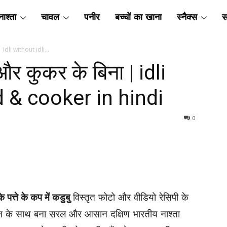
ाश्ता
चावल
पनीर
बच्चों का खाना
स्नैक्स
स
| idli without idli...
 और कुकर के बिना | idli
d & cooker in hindi
0
के
पत्ते के
कप
में कडुबु
विस्तृत फोटो और वीडियो रेसिपी के
 के साथ बना सरल और आसान दक्षिण भारतीय नाश्ता