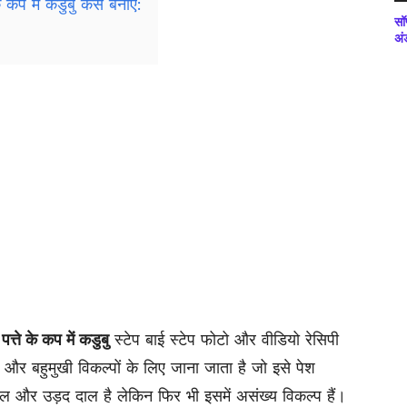
े कप में कडुबु कैसे बनाएं:
सॉ
अं
े
पत्ते के
कप
में कडुबु
स्टेप बाई स्टेप फोटो और वीडियो रेसिपी
थ और बहुमुखी विकल्पों के लिए जाना जाता है जो इसे पेश
और उड़द दाल है लेकिन फिर भी इसमें असंख्य विकल्प हैं।