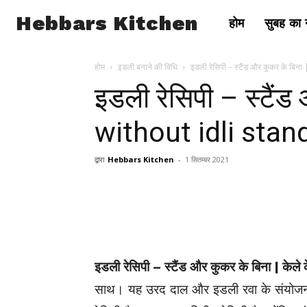
Hebbars Kitchen
होम
सुबह का न
होम
इडली बनाने की विधि
इडली रेसिपी – स्टैंड और कुकर के बिना 
इडली रेसिपी – स्टैंड
without idli stan
द्वारा
Hebbars Kitchen
-
1 सितम्बर 2021
इडली रेसिपी – स्टैंड और कुकर के बिना | केले 
साथ। यह उरद दाल और इडली रवा के संयोजन