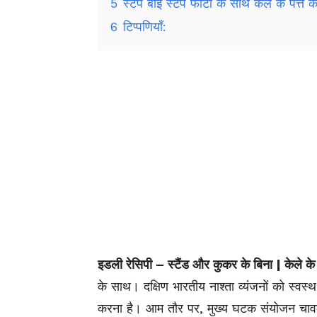
5
स्टेप बाई स्टेप फोटो के साथ केले के पत्ते क
6
टिप्पणियाँ:
इडली रेसिपी – स्टैंड और कुकर के बिना | केले क
के साथ। दक्षिण भारतीय नाश्ता व्यंजनों को स्वस्
करना है। आम तौर पर, मुख्य घटक संयोजन चावल 