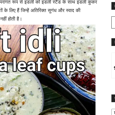
रंपरागत रूप से
इडली को इडली स्टैंड के साथ इडली कुकर
के लिए हैं जिन्हें
अतिरिक्त सुगंध और स्वाद की
नहीं होती है।
श्
द्व