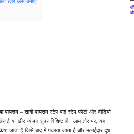
सेली खीर कैसे बनाएं:
सॉ
अं
ेमिया पायसम – सागो पायसम
स्टेप बाई स्टेप फोटो और वीडियो
 डेज़र्ट या खीर व्यंजन सुपर विशिष्ट हैं। आम तौर पर, यह
या जाता है जिसे बाद में पकाया जाता है और मलाईदार दूध