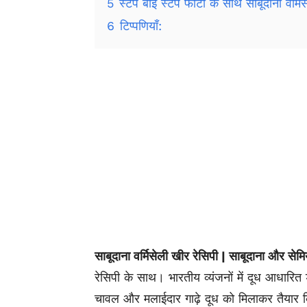
5
स्टेप बाई स्टेप फोटो के साथ साबूदाना वर्मि
6
टिप्पणियाँ:
साबूदाना वर्मिसेली खीर रेसिपी | साबूदाना और स
रेसिपी के साथ। भारतीय व्यंजनों में दूध आधारित
चावल और मलाईदार गाढ़े दूध को मिलाकर तैयार कि