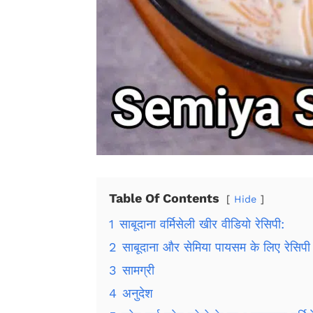
Table Of Contents
Hide
1
साबूदाना वर्मिसेली खीर वीडियो रेसिपी:
2
साबूदाना और सेमिया पायसम के लिए रेसिपी 
3
सामग्री
4
अनुदेश