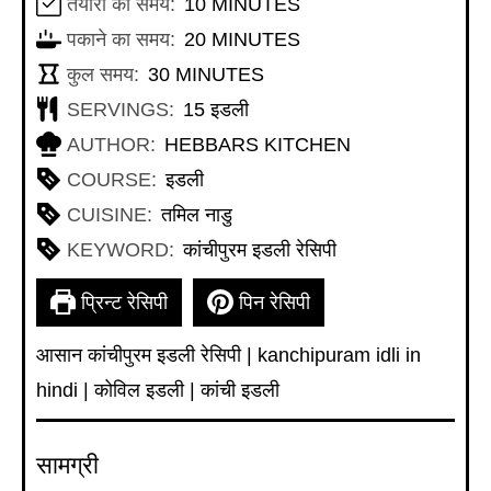
MINUTES
तैयारी का समय:
10
MINUTES
MINUTES
पकाने का समय:
20
MINUTES
MINUTES
कुल समय:
30
MINUTES
SERVINGS:
15
इडली
AUTHOR:
HEBBARS KITCHEN
COURSE:
इडली
CUISINE:
तमिल नाडु
KEYWORD:
कांचीपुरम इडली रेसिपी
प्रिन्ट रेसिपी
पिन रेसिपी
आसान कांचीपुरम इडली रेसिपी | kanchipuram idli in
hindi | कोविल इडली | कांची इडली
सामग्री