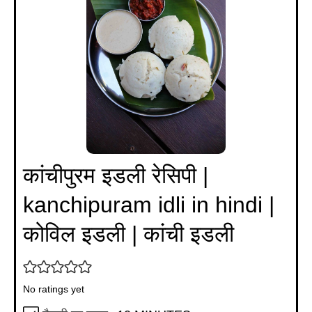
कांचीपुरम इडली रेसिपी |
kanchipuram idli in hindi |
कोविल इडली | कांची इडली
No ratings yet