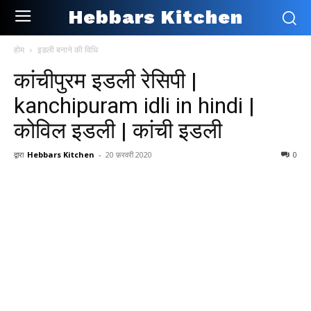
Hebbars Kitchen
होम
इडली बनाने की विधि
कांचीपुरम इडली रेसिपी |
kanchipuram idli in hindi |
कोविल इडली | कांची इडली
द्वारा
Hebbars Kitchen
-
20 फ़रवरी 2020
0