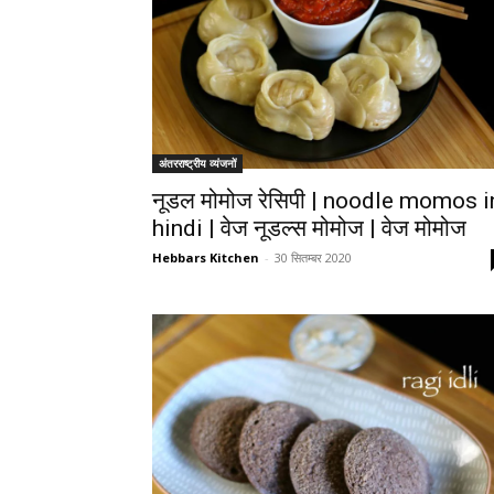
अंतरराष्ट्रीय व्यंजनों
नूडल मोमोज रेसिपी | noodle momos i
hindi | वेज नूडल्स मोमोज | वेज मोमोज
Hebbars Kitchen
-
30 सितम्बर 2020