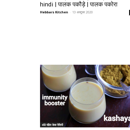
hindi | पालक पकौड़े | पालक पकोरा
Hebbars Kitchen
-
13 अक्टूबर 2020
अंडे रहित केक रेसिपी