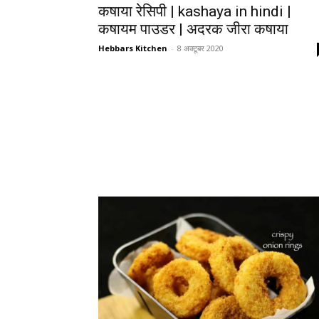
कषाया रेसिपी | kashaya in hindi |
कषायम पाउडर | अदरक जीरा कषाया
Hebbars Kitchen
-
8 अक्टूबर 2020