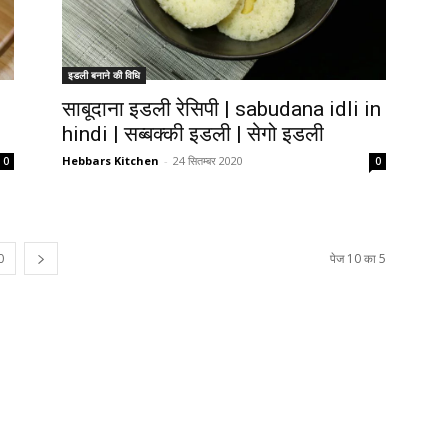
इडली बनाने की विधि
साबूदाना इडली रेसिपी | sabudana idli in
hindi | सब्बक्की इडली | सेगो इडली
Hebbars Kitchen
-
24 सितम्बर 2020
0
0
0
पेज 10 का 5