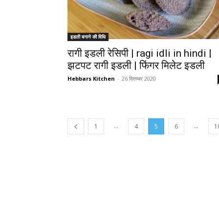
इडली बनाने की विधि
रागी इडली रेसिपी | ragi idli in hindi |
झटपट रागी इडली | फिंगर मिलेट इडली
Hebbars Kitchen
-
26 सितम्बर 2020
...
...
1
4
5
6
1