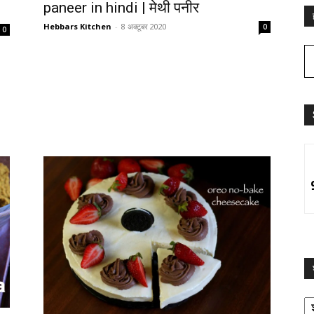
paneer in hindi | मेथी पनीर
Hebbars Kitchen
-
8 अक्टूबर 2020
0
0
श्
द्व