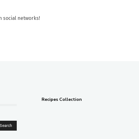
n social networks!
Recipes Collection
Search