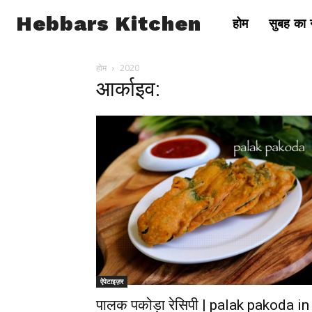
Hebbars Kitchen
होम
सुबह का न
होम
2020
आर्काइव:
ऐपेटाइज़र
पालक पकोड़ा रेसिपी | palak pakoda in