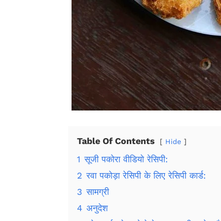
Table Of Contents
Hide
1
सूजी पकोरा वीडियो रेसिपी:
2
रवा पकोड़ा रेसिपी के लिए रेसिपी कार्ड:
3
सामग्री
4
अनुदेश