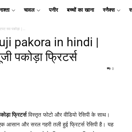
ाश्ता
चावल
पनीर
बच्चों का खाना
स्नैक्स
स
पट रवा पकोड़ा |...
suji pakora in hindi |
जी पकोड़ा फ्रिटर्स
0
कोड़ा फ्रिटर्स
विस्तृत फोटो और वीडियो रेसिपी के साथ।
 एक आसान और सरल गहरी तली हुई फ्रिटर्स रेसिपी है। यह