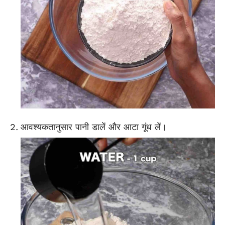
आवश्यकतानुसार पानी डालें और आटा गूंध लें।