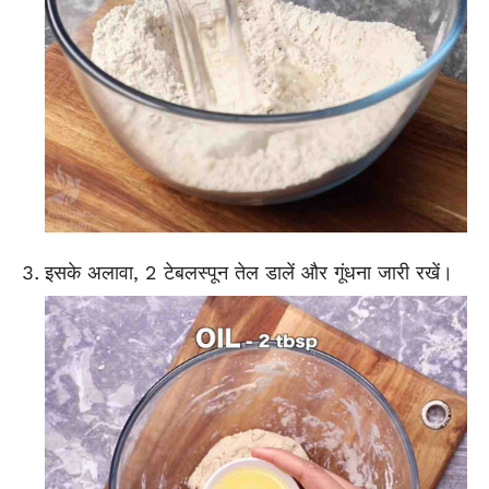
इसके अलावा, 2 टेबलस्पून तेल डालें और गूंधना जारी रखें।