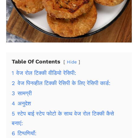
Table Of Contents
Hide
1
वेज रोल टिक्की वीडियो रेसिपी:
2
वेज पिनव्हील टिक्की रेसिपी के लिए रेसिपी कार्ड:
3
सामग्री
4
अनुदेश
5
स्टेप बाई स्टेप फोटो के साथ वेज रोल टिक्की कैसे
बनाएं:
6
टिप्पणियाँ: