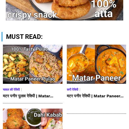
MUST READ:
चावल की रेसिपी
करी रेसिपी
मटर पनीर पुलाव रेसिपी | Matar...
मटर पनीर रेसिपी | Matar Paneer...