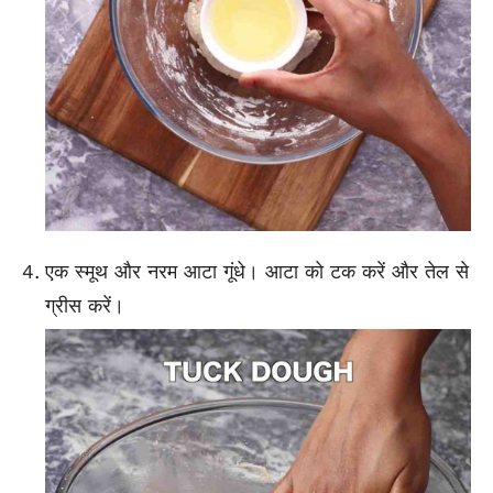
एक स्मूथ और नरम आटा गूंधे। आटा को टक करें और तेल से
ग्रीस करें।