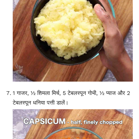
1 गाजर, ½ शिमला मिर्च, 5 टेबलस्पून गोभी, ½ प्याज और 2
टेबलस्पून धनिया पत्ती डालें।