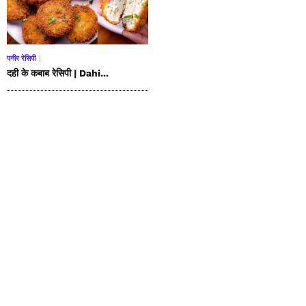
पनीर रेसिपी
दही के कबाब रेसिपी | Dahi...