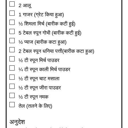
▢
2
आलू
▢
1
गाजर (ग्रेट किया हुआ)
▢
½
शिमला मिर्च (बारीक कटी हुई)
▢
5
टेबल स्पून
गोभी (बारीक कटी हुई)
▢
½
प्याज (बारीक कटा हुआ)
▢
2
टेबल स्पून
धनिया पत्ती(बारीक कटा हुआ)
▢
½
टी स्पून
मिर्च पाउडर
▢
¼
टी स्पून
काली मिर्च पाउडर
▢
½
टी स्पून
चाट मसाला
▢
½
टी स्पून
जीरा पाउडर
▢
½
टी स्पून
नमक
▢
तेल (तलने के लिए)
अनुदेश