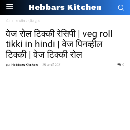
Hebbars Kitchen
होम
भारतीय स्ट्रीट फूड
वेज रोल टिक्की रेसिपी | veg roll
tikki in hindi | वेज पिनव्हील
टिक्की | वेज टिक्की रोल
द्वारा
Hebbars Kitchen
-
25 फ़रवरी 2021
0