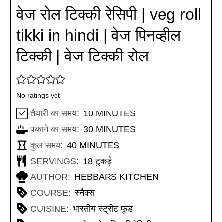
वेज रोल टिक्की रेसिपी | veg roll
tikki in hindi | वेज पिनव्हील
टिक्की | वेज टिक्की रोल
No ratings yet
MINUTES
तैयारी का समय:
10
MINUTES
MINUTES
पकाने का समय:
30
MINUTES
MINUTES
कुल समय:
40
MINUTES
SERVINGS:
18
टुकड़े
AUTHOR:
HEBBARS KITCHEN
COURSE:
स्नैक्स
CUISINE:
भारतीय स्ट्रीट फूड