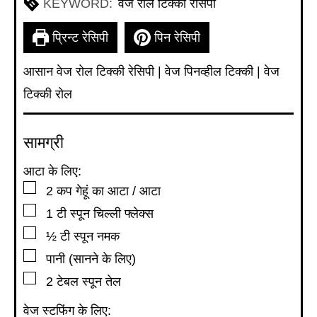
KEYWORD:
वेज रोल टिक्की रेसिपी
प्रिन्ट रेसिपी
पिन रेसिपी
आसान वेज रोल टिक्की रेसिपी | वेज पिनव्हील टिक्की | वेज
टिक्की रोल
सामग्री
आटा के लिए:
▢
2
कप
गेहूं का आटा / आटा
▢
1
टी स्पून
चिल्ली फ्लेक्स
▢
½
टी स्पून
नमक
▢
पानी (सानने के लिए)
▢
2
टेबल स्पून
तेल
वेज स्टफिंग के लिए: