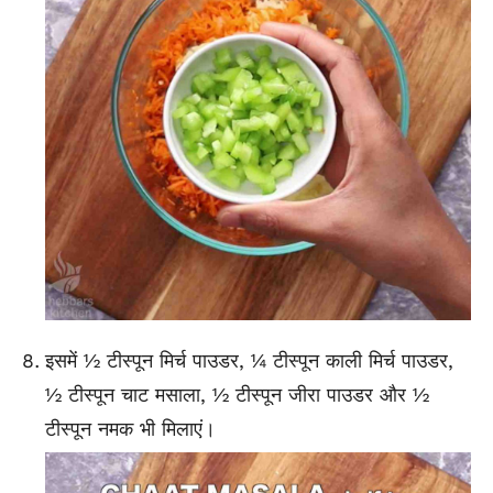
इसमें ½ टीस्पून मिर्च पाउडर, ¼ टीस्पून काली मिर्च पाउडर,
½ टीस्पून चाट मसाला, ½ टीस्पून जीरा पाउडर और ½
टीस्पून नमक भी मिलाएं।