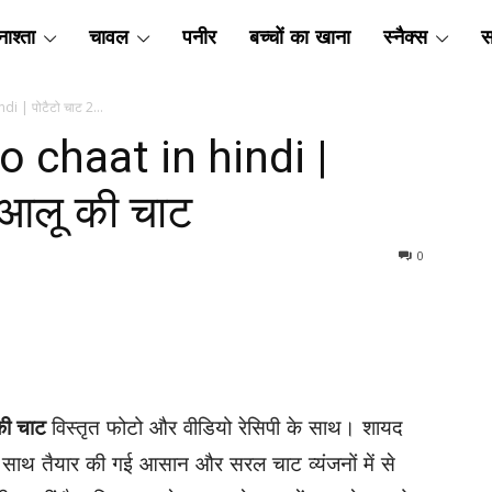
ाश्ता
चावल
पनीर
बच्चों का खाना
स्नैक्स
स
di | पोटैटो चाट 2...
oo chaat in hindi |
| आलू की चाट
0
 की चाट
विस्तृत फोटो और वीडियो रेसिपी के साथ। शायद
साथ तैयार की गई आसान और सरल चाट व्यंजनों में से