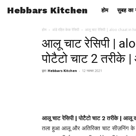
Hebbars Kitchen
होम
सुबह का न
होम
अंडे रहित केक रेसिपी
आलू चाट रेसिपी | aloo chaat in hin
आलू चाट रेसिपी | al
पोटैटो चाट 2 तरीके 
द्वारा
Hebbars Kitchen
-
12 नवम्बर 2021
आलू चाट रेसिपी | पोटैटो चाट 2 तरीके | आलू
तला हुआ आलू और अतिरिक्त चाट सीज़निंग के 