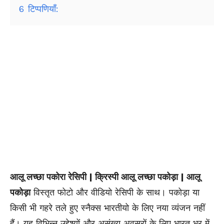
6
टिप्पणियाँ:
आलू लच्छा पकोरा रेसिपी | क्रिस्पी आलू लच्छा पकोड़ा | आलू
पकोड़ा
विस्तृत फोटो और वीडियो रेसिपी के साथ। पकोड़ा या
किसी भी गहरे तले हुए स्नैक्स भारतीयो के लिए नया व्यंजन नहीं
हैं। यह विभिन्न उद्देश्यों और असंख्य अवसरों के लिए भारत भर में