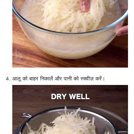
आलू को बाहर निकालें और पानी को स्क्वीज़ करें।