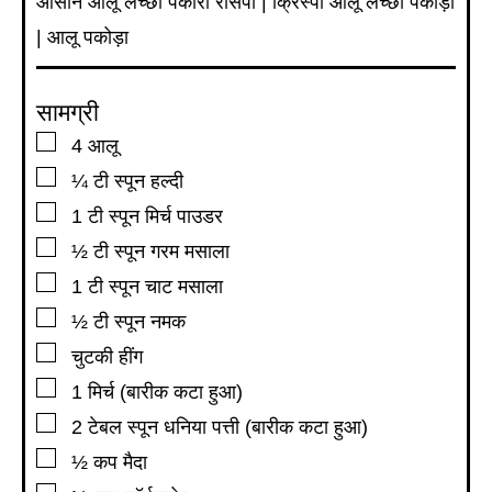
आसान आलू लच्छा पकोरा रेसिपी | क्रिस्पी आलू लच्छा पकोड़ा
| आलू पकोड़ा
सामग्री
▢
4
आलू
▢
¼
टी स्पून
हल्दी
▢
1
टी स्पून
मिर्च पाउडर
▢
½
टी स्पून
गरम मसाला
▢
1
टी स्पून
चाट मसाला
▢
½
टी स्पून
नमक
▢
चुटकी हींग
▢
1
मिर्च (बारीक कटा हुआ)
▢
2
टेबल स्पून
धनिया पत्ती (बारीक कटा हुआ)
▢
½
कप
मैदा