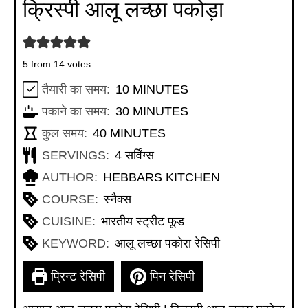
क्रिस्पी आलू लच्छा पकोड़ा
5
from
14
votes
MINUTES
तैयारी का समय:
10
MINUTES
MINUTES
पकाने का समय:
30
MINUTES
MINUTES
कुल समय:
40
MINUTES
SERVINGS:
4
सर्विंग्स
AUTHOR:
HEBBARS KITCHEN
COURSE:
स्नैक्स
CUISINE:
भारतीय स्ट्रीट फूड
KEYWORD:
आलू लच्छा पकोरा रेसिपी
प्रिन्ट रेसिपी
पिन रेसिपी