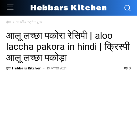
Hebbars Kitchen
होम
भारतीय स्ट्रीट फूड
आलू लच्छा पकोरा रेसिपी | aloo
laccha pakora in hindi | क्रिस्पी
आलू लच्छा पकोड़ा
द्वारा
Hebbars Kitchen
-
19 अगस्त 2021
0