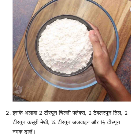
इसके अलावा 2 टीस्पून चिल्ली फ्लेक्स, 2 टेबलस्पून तिल, 2
टीस्पून कसूरी मेथी, ¼ टीस्पून अजवाइन और ½ टीस्पून
नमक डालें।