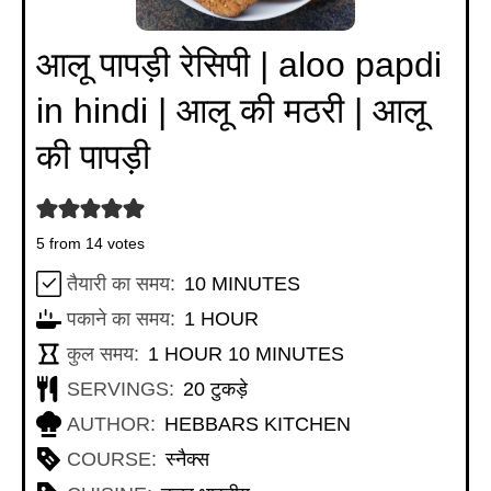
आलू पापड़ी रेसिपी | aloo papdi
in hindi | आलू की मठरी | आलू
की पापड़ी
5
from
14
votes
MINUTES
तैयारी का समय:
10
MINUTES
HOUR
पकाने का समय:
1
HOUR
HOUR
MINUTES
कुल समय:
1
HOUR
10
MINUTES
SERVINGS:
20
टुकड़े
AUTHOR:
HEBBARS KITCHEN
COURSE:
स्नैक्स