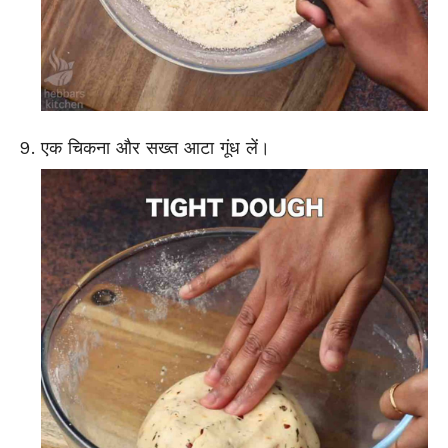
एक चिकना और सख्त आटा गूंध लें।