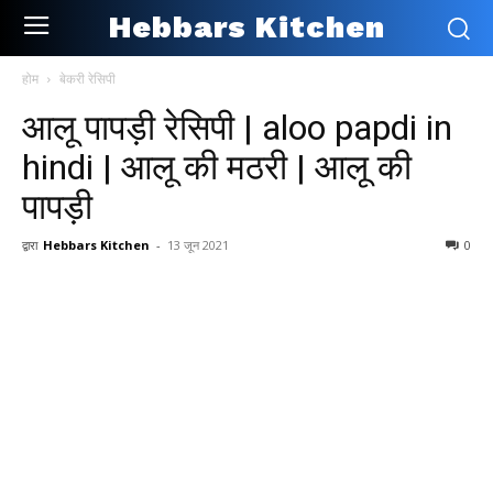
Hebbars Kitchen
होम
बेकरी रेसिपी
आलू पापड़ी रेसिपी | aloo papdi in
hindi | आलू की मठरी | आलू की
पापड़ी
द्वारा
Hebbars Kitchen
-
13 जून 2021
0