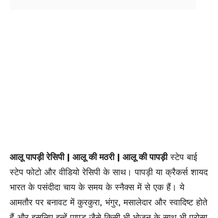
आलू पापड़ी रेसिपी | आलू की मठरी | आलू की पापड़ी
स्टेप बाई
स्टेप फोटो और वीडियो रेसिपी के साथ। पापड़ी या क्रैकर्स शायद
भारत के पसंदीदा चाय के समय के स्नैक्स में से एक हैं। ये
आमतौर पर बनावट में कुरकुरा, भंगुर, मसालेदार और स्वादिष्ट होते
हैं और इसलिए इन्हें पापड़ जैसे किसी भी भोजन के साथ भी परोसा