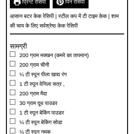
प्रिन्ट रेसिपी
पिन रेसिपी
आसान बटर केक रेसिपी | स्टील कप में टी टाइम केक | शाम
की चाय के लिए सर्वश्रेष्ठ केक रेसिपी
सामग्री
▢
200
ग्राम
मक्खन (कमरे का तापमान)
▢
200
ग्राम
चीनी
▢
¼
टी स्पून
पीला खाद्य रंग
▢
1
टी स्पून
वेनिला सत्र
,
▢
200
ग्राम
मैदा
▢
30
ग्राम
दूध पाउडर
▢
1
टी स्पून
बेकिंग पाउडर
▢
¼
टी स्पून
बेकिंग सोडा
▢
¼
टी स्पून
नमक