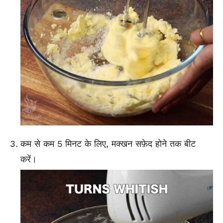
कम से कम 5 मिनट के लिए, मक्खन सफ़ेद होने तक बीट
करें।