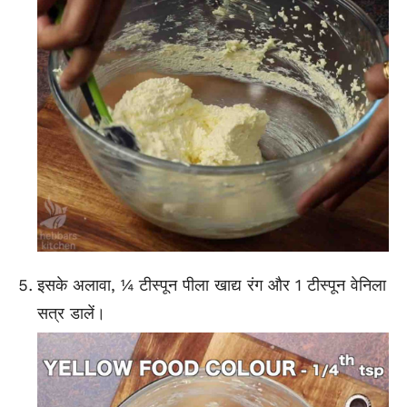
इसके अलावा, ¼ टीस्पून पीला खाद्य रंग और 1 टीस्पून वेनिला
सत्र
डालें।