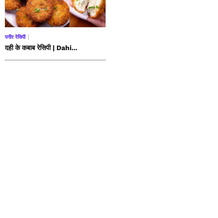
पनीर रेसिपी
दही के कबाब रेसिपी | Dahi...