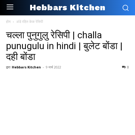
Hebbars Kitchen
होम
अंडे रहित केक रेसिपी
चल्ला पुनुगुलु रेसिपी | challa
punugulu in hindi | बुलेट बोंडा |
दही बोंडा
द्वारा
Hebbars Kitchen
-
9 मार्च 2022
0