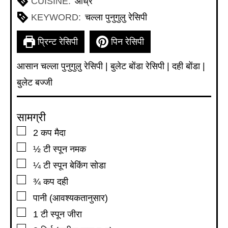
CUISINE:
आंध्र
KEYWORD:
चल्ला पुनुगुलु रेसिपी
प्रिन्ट रेसिपी
पिन रेसिपी
आसान चल्ला पुनुगुलु रेसिपी | बुलेट बोंडा रेसिपी | दही बोंडा |
बुलेट बज्जी
सामग्री
▢
2
कप
मैदा
▢
½
टी स्पून
नमक
▢
¼
टी स्पून
बेकिंग सोडा
▢
¾
कप
दही
▢
पानी (आवश्यकतानुसार)
▢
1
टी स्पून
जीरा