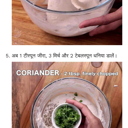
अब 1 टीस्पून जीरा, 3 मिर्च और 2 टेबलस्पून धनिया डालें।