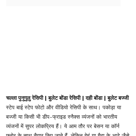
चल्ला पुनुगुलु रेसिपी | बुलेट बोंडा रेसिपी | दही बोंडा | बुलेट बज्जी
स्टेप बाई स्टेप फोटो और वीडियो रेसिपी के साथ। पकोड़ा या
बज्जी या किसी भी डीप-फ्राइड स्नैक्स व्यंजनों को भारतीय
व्यंजनों में सुपर लोकप्रिय हैं। ये आम तौर पर बेसन या कॉर्न
फ्लोर के साथ तैयार किए जाते हैं, लेकिन गेहूं या मैदा के आटे जैसे