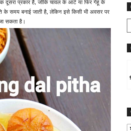
क दूसरा प्रकार है, जोकि चावल के आटे या फिर गेहूं के
ति के समय बनाई जाती है, लेकिन इसे किसी भी अवसर पर
ा जा सकता है।
श्
द्व