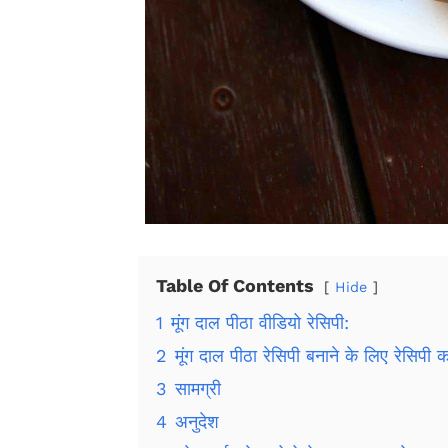
Table Of Contents
Hide
1
मूंग दाल पीठा वीडियो रेसिपी:
2
मूंग दाल पीठा रेसिपी बनाने के लिए रेसिपी का
3
सामग्री
4
अनुदेश