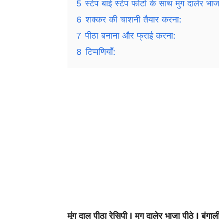
5
स्टेप बाई स्टेप फोटो के साथ मुग दालेर भाजा
6
शक्कर की चाशनी तैयार करना:
7
पीठा बनाना और फ्राई करना:
8
टिप्पणियाँ:
मूंग दाल पीठा रेसिपी | मुग दालेर भाजा पीठे | बंगाली