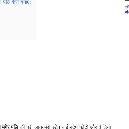
 पीठे कैसे बनाएं:
सॉ
अं
 मुगेर पुलि
की पूरी जानकारी स्टेप बाई स्टेप फोटो और वीडियो