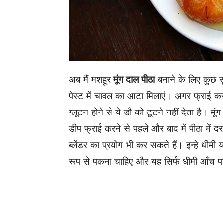
अब मैं मशहूर
मूंग दाल पीठा
बनाने के लिए कुछ स
पेस्ट में चावल का आटा मिलाएं। अगर फ्राई करते
ग्लूटन होने से ये डौ को टूटने नहीं देता है। 
डीप फ्राई करने से पहले और बाद में पीठा में द
ब्लेंडर का प्रयोग भी कर सकते हैं। इन्हे धीम
रूप से पकना चाहिए और यह सिर्फ धीमी आँच प