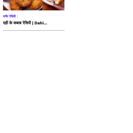
पनीर रेसिपी
दही के कबाब रेसिपी | Dahi...