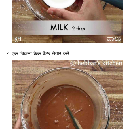
एक चिकना केक बैटर तैयार करें।