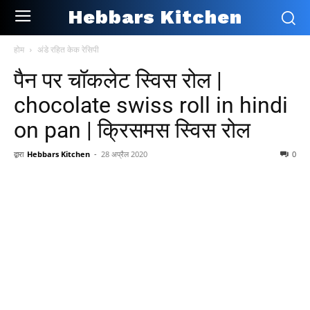
Hebbars Kitchen
होम
अंडे रहित केक रेसिपी
पैन पर चॉकलेट स्विस रोल |
chocolate swiss roll in hindi
on pan | क्रिसमस स्विस रोल
द्वारा
Hebbars Kitchen
-
28 अप्रैल 2020
0