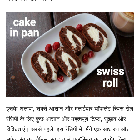
इसके अलावा, सबसे आसान और मलाईदार चॉकलेट स्विस रोल
रेसिपी के लिए कुछ आसान और महत्वपूर्ण टिप्स, सुझाव और
विविधताएं। सबसे पहले, इस रेसिपी में, मैंने एक साधारण और
सफेद रंग का, वैनिला स्वाद वाली फ्रॉस्टिंग का उपयोग किया