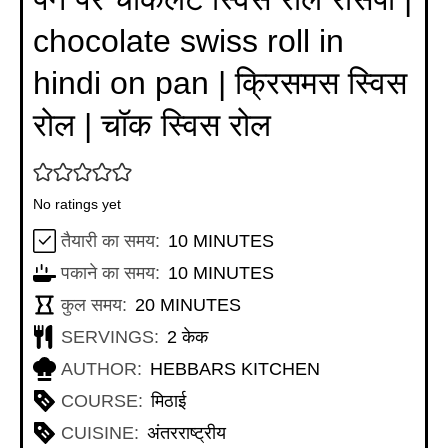
chocolate swiss roll in
hindi on pan | क्रिसमस स्विस
रोल | चॉक स्विस रोल
No ratings yet
MINUTES
तैयारी का समय:
10
MINUTES
MINUTES
पकाने का समय:
10
MINUTES
MINUTES
कुल समय:
20
MINUTES
SERVINGS:
2
केक
AUTHOR:
HEBBARS KITCHEN
COURSE:
मिठाई
CUISINE:
अंतरराष्ट्रीय