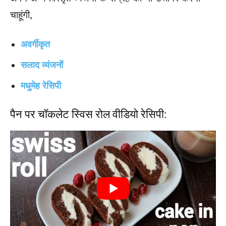
चाहूंगी,
अवर्गीकृत
सलाद व्यंजनों
मधुमेह रेसिपी
पैन पर चॉकलेट स्विस रोल वीडियो रेसिपी: