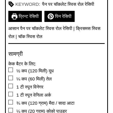
KEYWORD:
पैन पर चॉकलेट स्विस रोल रेसिपी
प्रिन्ट रेसिपी
पिन रेसिपी
आसान पैन पर चॉकलेट स्विस रोल रेसिपी | क्रिसमस स्विस
रोल | चॉक स्विस रोल
सामग्री
केक बैटर के लिए:
▢
½
कप
(120 मिली) दूध
▢
¼
कप
(60 मिली) तेल
▢
1
टी स्पून
विनेगर
▢
1
टी स्पून
वेनिला अर्क
▢
¾
कप
(120 ग्राम) मैदा / सादा आटा
▢
¼
कप
(20 ग्राम) कोको पाउडर