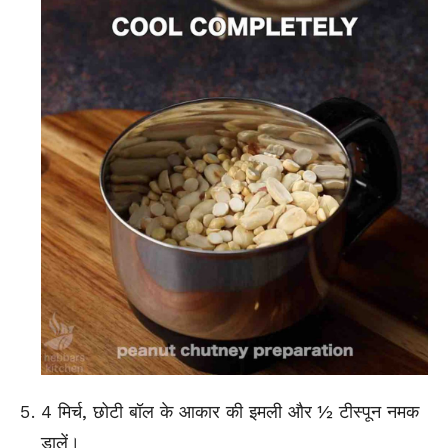
4 मिर्च, छोटी बॉल के आकार की इमली और ½ टीस्पून नमक
डालें।