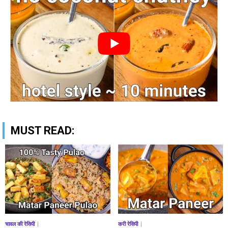
MUST READ:
चावल की रेसिपी
करी रेसिपी