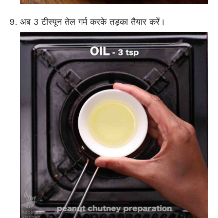
अब 3 टीस्पून तेल गर्म करके तड़का तैयार करें।