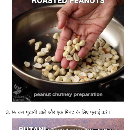
½ कप
पुटानी
डालें और एक मिनट के लिए फ्राई करें।