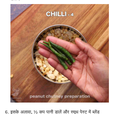
इसके अलावा, ½ कप पानी डालें और स्मूथ पेस्ट में ब्लेंड