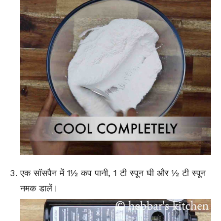
एक सॉसपैन में 1½ कप पानी, 1 टी स्पून घी और ½ टी स्पून
नमक डालें।