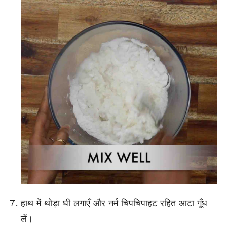
हाथ में थोड़ा घी लगाएँ और नर्म चिपचिपाहट रहित आटा गूँध
लें।