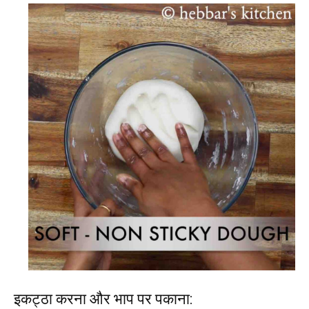
इकट्ठा करना और भाप पर पकाना: