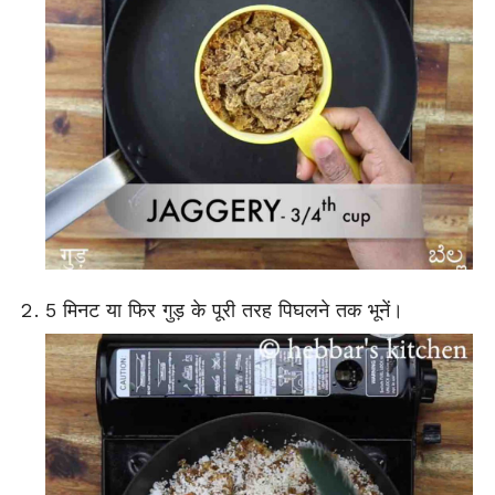
5 मिनट या फिर गुड़ के पूरी तरह पिघलने तक भूनें।