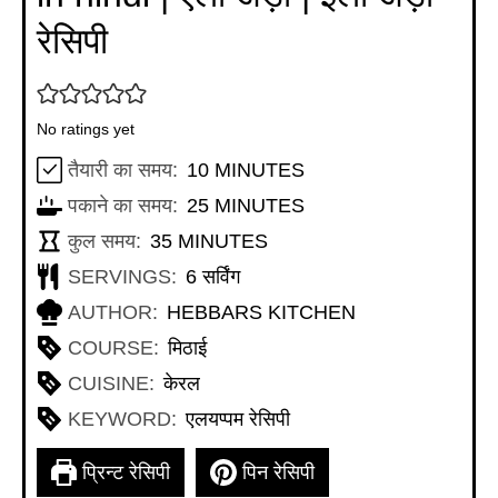
रेसिपी
No ratings yet
MINUTES
तैयारी का समय:
10
MINUTES
MINUTES
पकाने का समय:
25
MINUTES
MINUTES
कुल समय:
35
MINUTES
SERVINGS:
6
सर्विंग
AUTHOR:
HEBBARS KITCHEN
COURSE:
मिठाई
CUISINE:
केरल
KEYWORD:
एलयप्पम रेसिपी
प्रिन्ट रेसिपी
पिन रेसिपी