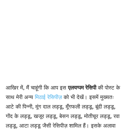
आखिर में, मैं चाहूंगी कि आप इस
एलयप्पम रेसिपी
की पोस्ट के
साथ मेरी अन्य
मिठाई रेसिपीज़
को भी देखें। इसमें मुख्यतः
आटे की पिन्नी, मूंग दाल लड्डू, मूँगफली लड्डू, बूंदी लड्डू,
गोंद के लड्डू, खजूर लड्डू, बेसन लड्डू, मोतीचूर लड्डू, रवा
लड्डू, आटा लड्डू जैसी रेसिपीज़ शामिल हैं। इसके अलावा