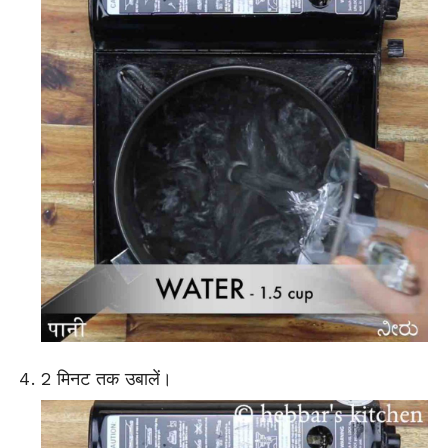
2 मिनट तक उबालें।