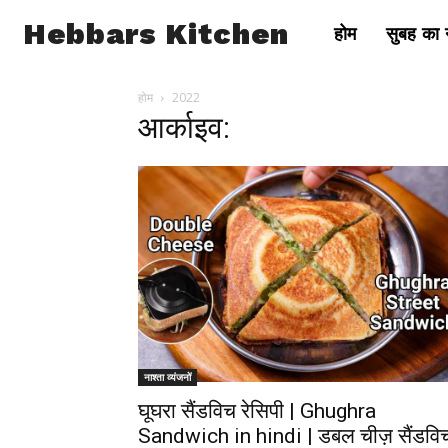
Hebbars Kitchen
होम
सुबह का न
होम
2022
आर्काइव:
नाश्ता व्यंजनों
घूघरा सैंडविच रेसिपी | Ghughra
Sandwich in hindi | डबल चीज़ सैंडवि