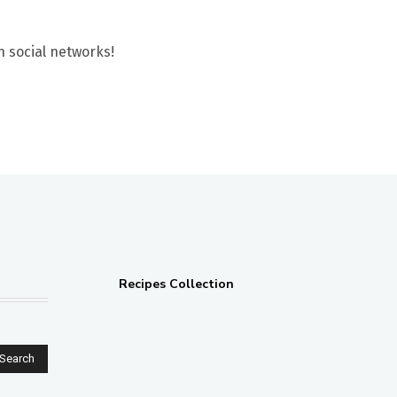
n social networks!
Recipes Collection
Search