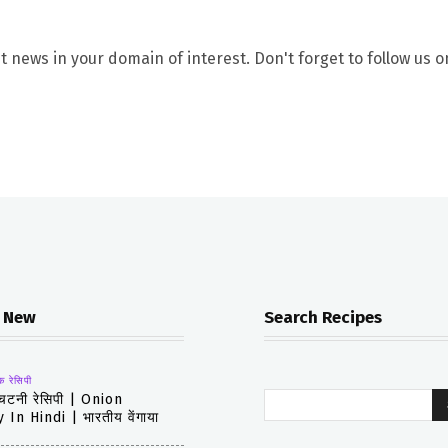
t news in your domain of interest. Don't forget to follow us o
 New
Search Recipes
क रेसिपी
 चटनी रेसिपी | Onion
In Hindi | भारतीय वेंगाया