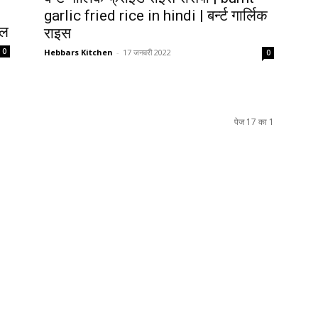
garlic fried rice in hindi | बर्न्ट गार्लिक
ॉल
राइस
0
Hebbars Kitchen
-
17 जनवरी 2022
0
पेज 17 का 1