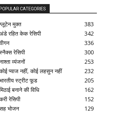
POPULAR CATEGORIES
ग्लूटेन मुक्त
383
अंडे रहित केक रेसिपी
342
वीगन
336
स्नैक्स रेसिपी
300
नाश्ता व्यंजनों
253
कोई प्याज नहीं, कोई लहसुन नहीं
232
भारतीय स्ट्रीट फूड
205
मिठाई बनाने की विधि
162
करी रेसिपी
152
सह भोजन
129