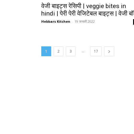
वेजी बाइट्स रेसिपी | veggie bites in
hindi | पेरी पेरी वेजिटेबल बाइट्स | वेजी ब
Hebbars Kitchen
-
19 जनवरी 2022
...
1
2
3
17