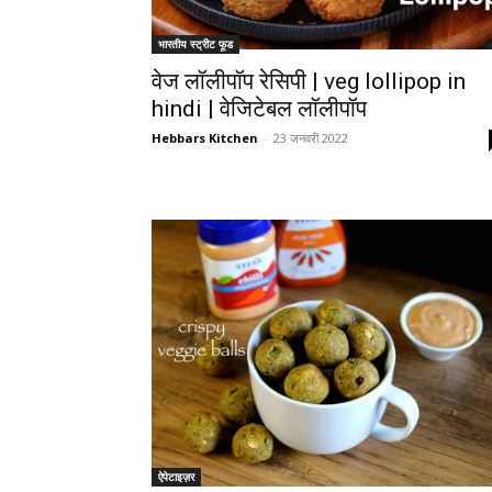
भारतीय स्ट्रीट फूड
वेज लॉलीपॉप रेसिपी | veg lollipop in
hindi | वेजिटेबल लॉलीपॉप
Hebbars Kitchen
-
23 जनवरी 2022
ऐपेटाइज़र