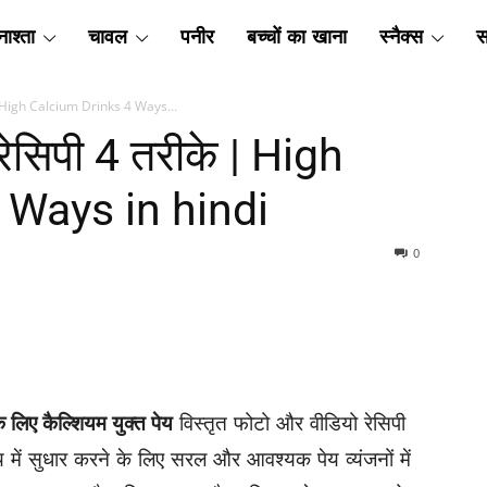
ाश्ता
चावल
पनीर
बच्चों का खाना
स्नैक्स
स
के | High Calcium Drinks 4 Ways...
 रेसिपी 4 तरीके | High
 Ways in hindi
0
के लिए कैल्शियम युक्त पेय
विस्तृत फोटो और वीडियो रेसिपी
 में सुधार करने के लिए सरल और आवश्यक पेय व्यंजनों में