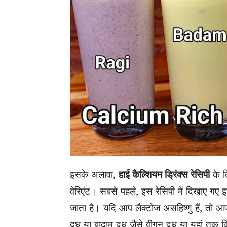
इसके अलावा,
हाई कैल्शियम ड्रिंक्स रेसिपी
के ल
वेरिएंट। सबसे पहले, इस रेसिपी में दिखाए गए इन
जाता है। यदि आप लैक्टोज असहिष्णु हैं, तो आ
दूध या बादाम दूध जैसे वीगन दूध या यहां तक ​