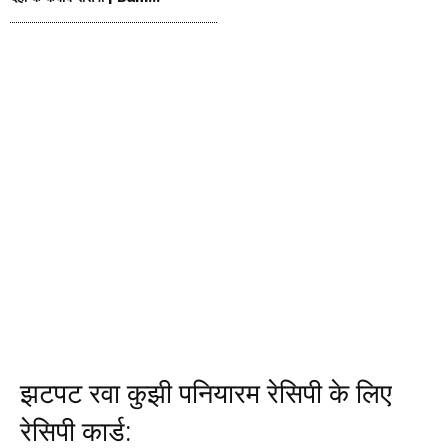
झटपट रवा कुझी पनि
या
रम रेसिपी के लिए
रेसिपी कार्ड: