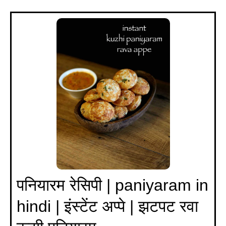
पनियारम रेसिपी | paniyaram in
hindi | इंस्टेंट अप्पे | झटपट रवा