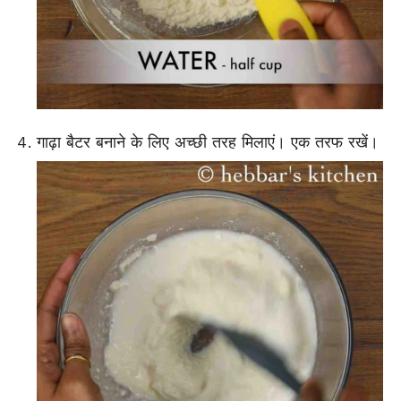
गाढ़ा बैटर बनाने के लिए अच्छी तरह मिलाएं। एक तरफ रखें।