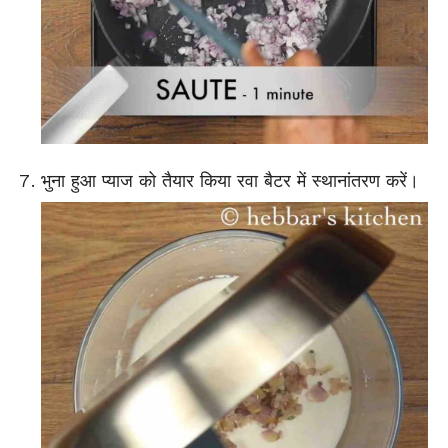
भुना हुआ प्याज को तैयार किया रवा बैटर में स्थानांतरण करें।