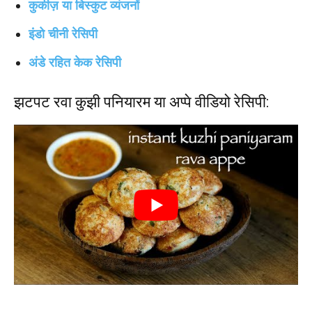
कुकीज़ या बिस्कुट व्यंजनों
इंडो चीनी रेसिपी
अंडे रहित केक रेसिपी
झटपट रवा कुझी पनि
या
रम या अप्पे वीडियो रेसिपी: