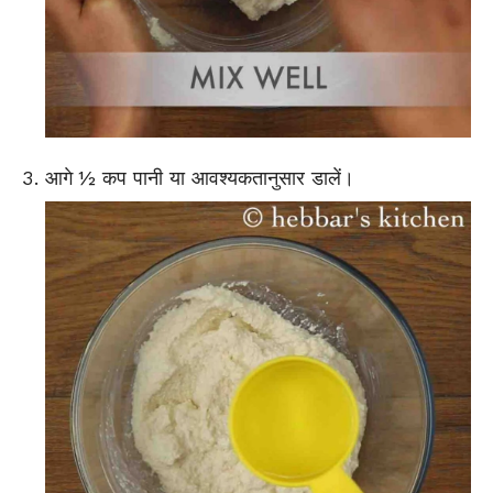
आगे ½ कप पानी या आवश्यकतानुसार डालें।