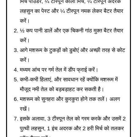
मिर्च पाउडर, ¼ टीस्पून काली मिर्च, ¼ टीस्पून अदरक
लहसुन का पेस्ट और ¼ टीस्पून नमक लेकर बैटर तैयार
करें।
½ कप पानी डालें और एक चिकनी गांठ मुक्त बैटर तैयार
करें।
आगे मशरूम के टुकड़ों को डुबोएं और अच्छी तरह से कोट
करें।
मध्यम आंच पर गर्म तेल में डीप फ्राई करें।
कभी-कभी हिलाएं, और सावधान रहें क्योंकि मशरूम में
मौजूद नमी तेल को बड़बड़ाहट कर सकती है।
मशरूम को सुनहरा और कुरकुरा होने तक तलें। अलग
रखें।
इसके अलावा, 3 टीस्पून तेल को गरम करके और उसमें 2
पुत्थी लहसुन, 1 इंच अदरक और 2 हरी मिर्च को तलकर