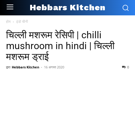
Hebbars Kitchen
होम
इंडो चीनी
चिल्ली मशरूम रेसिपी | chilli
mushroom in hindi | चिल्ली
मशरूम ड्राई
द्वारा
Hebbars Kitchen
-
16 अगस्त 2020
0