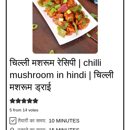
चिल्ली मशरूम रेसिपी | chilli
mushroom in hindi | चिल्ली
मशरूम ड्राई
5
from
14
votes
MINUTES
तैयारी का समय:
10
MINUTES
MINUTES