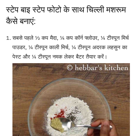
स्टेप बाइ स्टेप फोटो के साथ चिल्ली मशरूम
कैसे बनाएं:
सबसे पहले ½ कप मैदा, ¼ कप कॉर्न फ्लोउर, ¼ टीस्पून मिर्च
पाउडर, ¼ टीस्पून काली मिर्च, ¼ टीस्पून अदरक लहसुन का
पेस्ट और ¼ टीस्पून नमक लेकर बैटर तैयार करें।