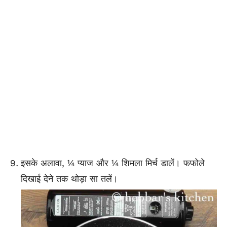
इसके अलावा, ¼ प्याज और ¼ शिमला मिर्च डालें। फफोले
दिखाई देने तक थोड़ा सा तलें।