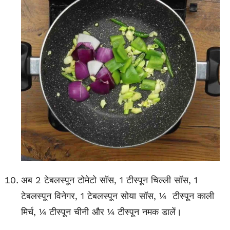
अब 2 टेबलस्पून टोमेटो सॉस, 1 टीस्पून चिल्ली सॉस, 1
टेबलस्पून विनेगर, 1 टेबलस्पून सोया सॉस, ¼ टीस्पून काली
मिर्च, ¼ टीस्पून चीनी और ¼ टीस्पून नमक डालें।