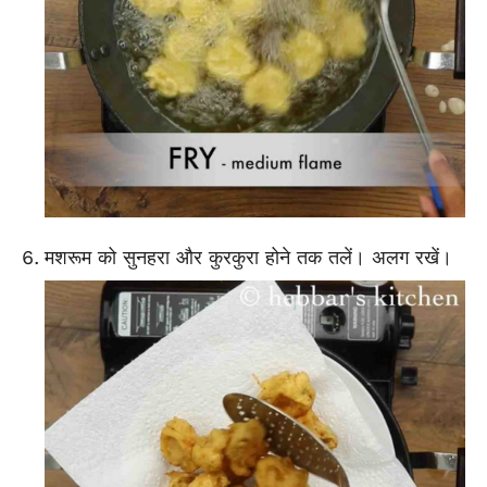
मशरूम को सुनहरा और कुरकुरा होने तक तलें। अलग रखें।