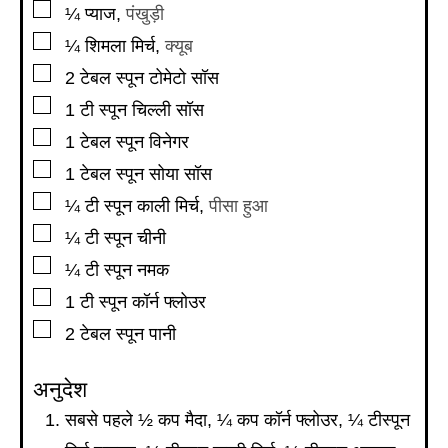
▢
¼
प्याज
,
पंखुड़ी
▢
¼
शिमला मिर्च
,
क्यूब
▢
2
टेबल स्पून
टोमेटो सॉस
▢
1
टी स्पून
चिल्ली सॉस
▢
1
टेबल स्पून
विनेगर
▢
1
टेबल स्पून
सोया सॉस
▢
¼
टी स्पून
काली मिर्च
,
पीसा हुआ
▢
¼
टी स्पून
चीनी
▢
¼
टी स्पून
नमक
▢
1
टी स्पून
कॉर्न फ्लोउर
▢
2
टेबल स्पून
पानी
अनुदेश
सबसे पहले ½ कप मैदा, ¼ कप कॉर्न फ्लोउर, ¼ टीस्पून