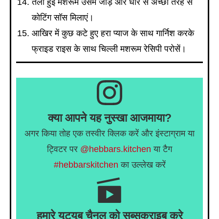
तली हुई मशरूम उसमें जोड़ें और धीरे से अच्छी तरह से
कोटिंग सॉस मिलाएं।
आखिर में कुछ कटे हुए हरा प्याज के साथ गार्निश करके
फ्राइड राइस के साथ चिल्ली मशरूम रेसिपी परोसें।
क्या आपने यह नुस्खा आजमाया?
अगर किया तोह एक तस्वीर क्लिक करें और इंस्टाग्राम या
ट्विटर पर
@hebbars.kitchen
या टैग
#hebbarskitchen
का उल्लेख करें
हमारे यूट्यूब चैनल को सब्सक्राइब करे