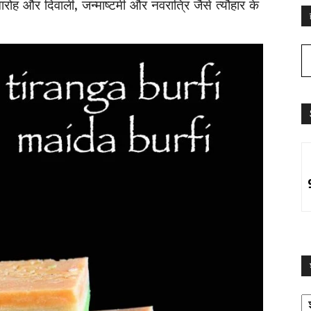
ारोह और दिवाली, जन्माष्टमी और नवरात्रि जैसे त्यौहार के
श्
द्व